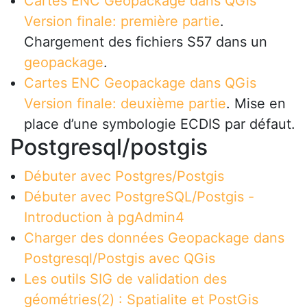
Cartes ENC Geopackage dans QGis
Version finale: première partie
.
Chargement des fichiers S57 dans un
geopackage
.
Cartes ENC Geopackage dans QGis
Version finale: deuxième partie
. Mise en
place d’une symbologie ECDIS par défaut.
Postgresql/postgis
Débuter avec Postgres/Postgis
Débuter avec PostgreSQL/Postgis -
Introduction à pgAdmin4
Charger des données Geopackage dans
Postgresql/Postgis avec QGis
Les outils SIG de validation des
géométries(2) : Spatialite et PostGis