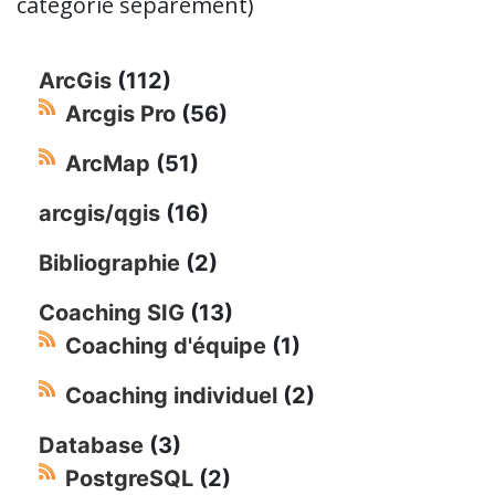
catégorie séparément)
ArcGis
(112)
Arcgis Pro
(56)
ArcMap
(51)
arcgis/qgis
(16)
Bibliographie
(2)
Coaching SIG
(13)
Coaching d'équipe
(1)
Coaching individuel
(2)
Database
(3)
PostgreSQL
(2)