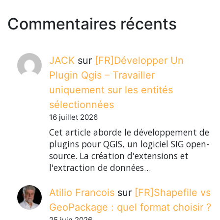
Commentaires récents
JACK
sur
[FR]Développer Un
Plugin Qgis – Travailler
uniquement sur les entités
sélectionnées
16 juillet 2026
Cet article aborde le développement de
plugins pour QGIS, un logiciel SIG open-
source. La création d'extensions et
l'extraction de données…
Atilio Francois
sur
[FR]Shapefile vs
GeoPackage : quel format choisir ?
25 juin 2026