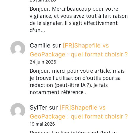
Bonjour, Merci beaucoup pour votre
vigilance, et vous avez tout à fait raison
de le signaler. Il s'agit effectivement
d'un…
Camille
sur
[FR]Shapefile vs
GeoPackage : quel format choisir ?
24 juin 2026
Bonjour, merci pour votre article, mais
je trouve l'utilisation d'outils pour sa
rédaction (peut-être IA ?). Je fais
notamment référence…
SylTer
sur
[FR]Shapefile vs
GeoPackage : quel format choisir ?
19 mai 2026
Bonjour, Un lien intéressant (but in