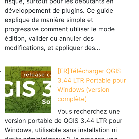
risqué, surtout pour les débutants en
développement de plugins. Ce guide
explique de manière simple et
progressive comment utiliser le mode
édition, valider ou annuler des
modifications, et appliquer des…
[FR]Télécharger QGIS
3.44 LTR Portable pour
Windows (version
complète)
Vous recherchez une
version portable de QGIS 3.44 LTR pour
Windows, utilisable sans installation ni