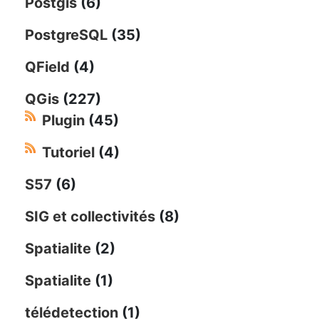
Postgis
(6)
PostgreSQL
(35)
QField
(4)
QGis
(227)
Plugin
(45)
Tutoriel
(4)
S57
(6)
SIG et collectivités
(8)
Spatialite
(2)
Spatialite
(1)
télédetection
(1)