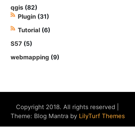
qgis
(82)
Plugin
(31)
Tutorial
(6)
S57
(5)
webmapping
(9)
Copyright 2018. All rights reserved
|
Theme: Blog Mantra by
LilyTurf Themes