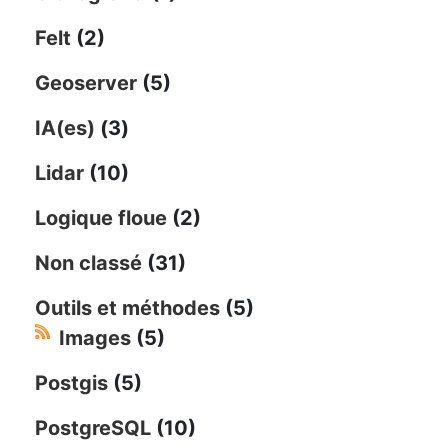
Felt
(2)
Geoserver
(5)
IA(es)
(3)
Lidar
(10)
Logique floue
(2)
Non classé
(31)
Outils et méthodes
(5)
Images
(5)
Postgis
(5)
PostgreSQL
(10)