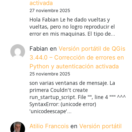
activada
27 noviembre 2025
Hola Fabian Le he dado vueltas y
vueltas, pero no logro reproducir el
error en mis maquinas. El tipo de…
Fabian
en
Versión portátil de QGis
3.44.0 – Corrección de errores en
Python y autenticación activada
25 noviembre 2025
son varias ventanas de mensaje. La
primera Couldn't create
run_startup_script. File "", line 4 """ ^^^
SyntaxError: (unicode error)
'unicodeescape'…
Atilio Francois
en
Versión portátil