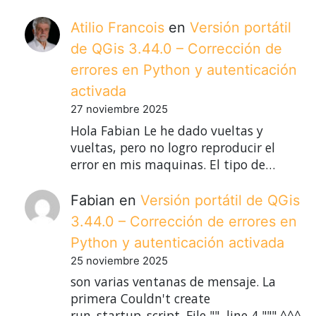
Atilio Francois
en
Versión portátil
de QGis 3.44.0 – Corrección de
errores en Python y autenticación
activada
27 noviembre 2025
Hola Fabian Le he dado vueltas y
vueltas, pero no logro reproducir el
error en mis maquinas. El tipo de…
Fabian
en
Versión portátil de QGis
3.44.0 – Corrección de errores en
Python y autenticación activada
25 noviembre 2025
son varias ventanas de mensaje. La
primera Couldn't create
run_startup_script. File "", line 4 """ ^^^