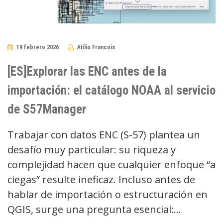
19 febrero 2026
Atilio Francois
No
Comments
[ES]Explorar las ENC antes de la
importación: el catálogo NOAA al servicio
de S57Manager
Trabajar con datos ENC (S-57) plantea un
desafío muy particular: su riqueza y
complejidad hacen que cualquier enfoque “a
ciegas” resulte ineficaz. Incluso antes de
hablar de importación o estructuración en
QGIS, surge una pregunta esencial:…