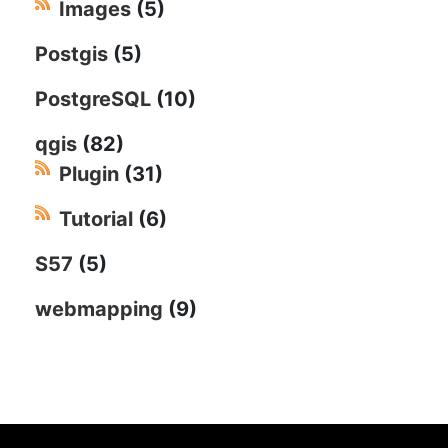
Images
(5)
Postgis
(5)
PostgreSQL
(10)
qgis
(82)
Plugin
(31)
Tutorial
(6)
S57
(5)
webmapping
(9)