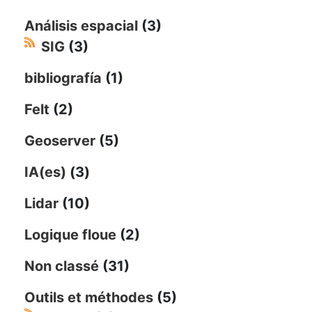
Análisis espacial
(3)
SIG
(3)
bibliografía
(1)
Felt
(2)
Geoserver
(5)
IA(es)
(3)
Lidar
(10)
Logique floue
(2)
Non classé
(31)
Outils et méthodes
(5)