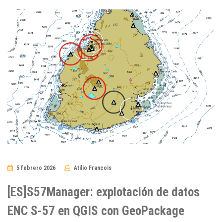
5 febrero 2026
Atilio Francois
No
Comments
[ES]S57Manager: explotación de datos
ENC S-57 en QGIS con GeoPackage