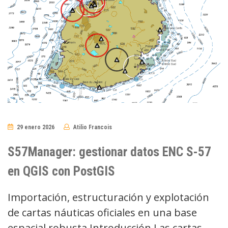
29 enero 2026
Atilio Francois
No
Comments
S57Manager: gestionar datos ENC S-57
en QGIS con PostGIS
Importación, estructuración y explotación
de cartas náuticas oficiales en una base
espacial robusta Introducción Las cartas