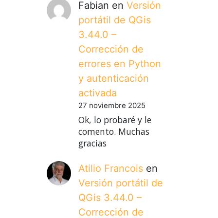
Fabian
en
Versión
portátil de QGis
3.44.0 –
Corrección de
errores en Python
y autenticación
activada
27 noviembre 2025
Ok, lo probaré y le
comento. Muchas
gracias
Atilio Francois
en
Versión portátil de
QGis 3.44.0 –
Corrección de