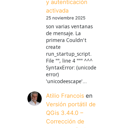
y autenticación
activada
25 noviembre 2025
son varias ventanas
de mensaje. La
primera Couldn't
create
run_startup_script.
File "", line 4 """ ^^^
SyntaxError: (unicode
error)
'unicodeescape'…
Atilio Francois
en
Versión portátil de
QGis 3.44.0 –
Corrección de