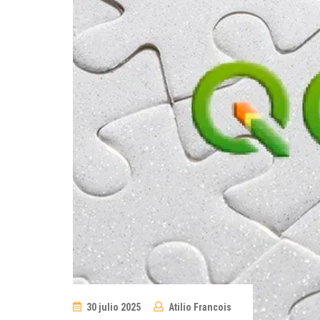
30 julio 2025
Atilio Francois
No