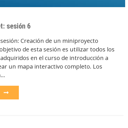
et: sesión 6
a sesión: Creación de un miniproyecto
objetivo de esta sesión es utilizar todos los
adquiridos en el curso de introducción a
rear un mapa interactivo completo. Los
n…
e