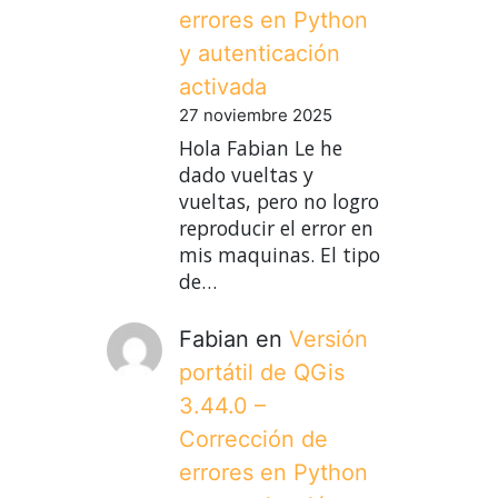
errores en Python
y autenticación
activada
27 noviembre 2025
Hola Fabian Le he
dado vueltas y
vueltas, pero no logro
reproducir el error en
mis maquinas. El tipo
de…
Fabian
en
Versión
portátil de QGis
3.44.0 –
Corrección de
errores en Python