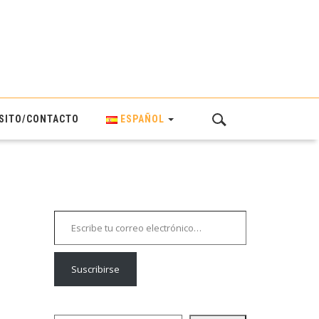
SITO/CONTACTO
ESPAÑOL
Escribe tu correo electrónico…
Suscribirse