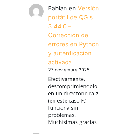
Fabian
en
Versión
portátil de QGis
3.44.0 –
Corrección de
errores en Python
y autenticación
activada
27 noviembre 2025
Efectivamente,
descomprimiéndolo
en un directorio raiz
(en este caso F:)
funciona sin
problemas.
Muchisimas gracias