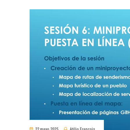
22 mayo 2025
Atilio Francois