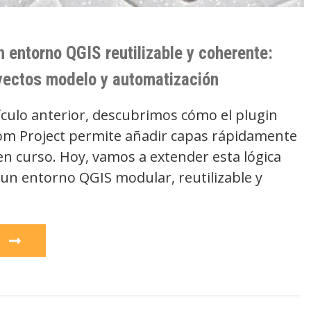
 entorno QGIS reutilizable y coherente:
oyectos modelo y automatización
ículo anterior, descubrimos cómo el plugin
m Project permite añadir capas rápidamente
en curso. Hoy, vamos a extender esta lógica
 un entorno QGIS modular, reutilizable y
e