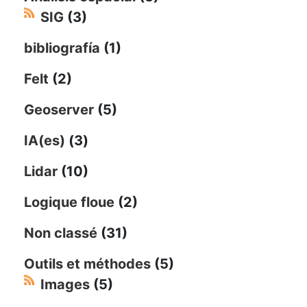
SIG
(3)
bibliografía
(1)
Felt
(2)
Geoserver
(5)
IA(es)
(3)
Lidar
(10)
Logique floue
(2)
Non classé
(31)
Outils et méthodes
(5)
Images
(5)