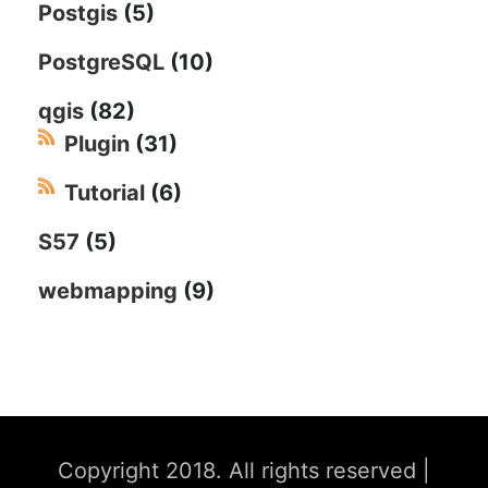
Postgis
(5)
PostgreSQL
(10)
qgis
(82)
Plugin
(31)
Tutorial
(6)
S57
(5)
webmapping
(9)
Copyright 2018. All rights reserved
|