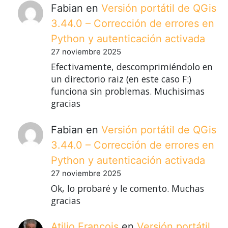
Fabian
en
Versión portátil de QGis
3.44.0 – Corrección de errores en
Python y autenticación activada
27 noviembre 2025
Efectivamente, descomprimiéndolo en
un directorio raiz (en este caso F:)
funciona sin problemas. Muchisimas
gracias
Fabian
en
Versión portátil de QGis
3.44.0 – Corrección de errores en
Python y autenticación activada
27 noviembre 2025
Ok, lo probaré y le comento. Muchas
gracias
Atilio Francois
en
Versión portátil