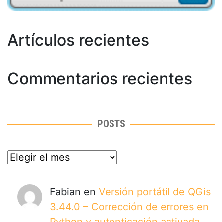
Artículos recientes
Commentarios recientes
POSTS
posts
Fabian
en
Versión portátil de QGis
3.44.0 – Corrección de errores en
Python y autenticación activada