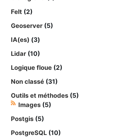
Felt
(2)
Geoserver
(5)
IA(es)
(3)
Lidar
(10)
Logique floue
(2)
Non classé
(31)
Outils et méthodes
(5)
Images
(5)
Postgis
(5)
PostgreSQL
(10)