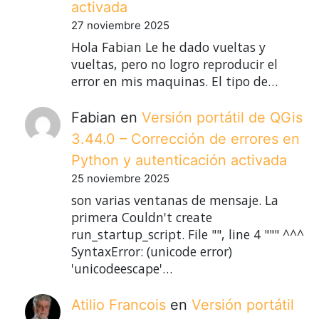
activada
27 noviembre 2025
Hola Fabian Le he dado vueltas y
vueltas, pero no logro reproducir el
error en mis maquinas. El tipo de…
Fabian
en
Versión portátil de QGis
3.44.0 – Corrección de errores en
Python y autenticación activada
25 noviembre 2025
son varias ventanas de mensaje. La
primera Couldn't create
run_startup_script. File "", line 4 """ ^^^
SyntaxError: (unicode error)
'unicodeescape'…
Atilio Francois
en
Versión portátil