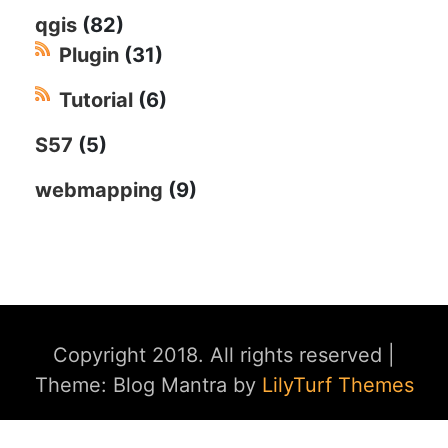
qgis
(82)
Plugin
(31)
Tutorial
(6)
S57
(5)
webmapping
(9)
Copyright 2018. All rights reserved
|
Theme: Blog Mantra by
LilyTurf Themes