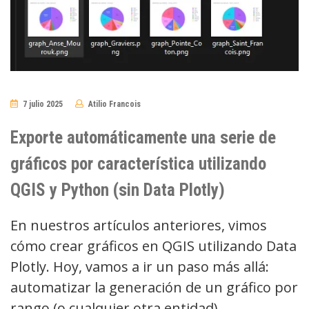
7 julio 2025
Atilio Francois
No
Comments
Exporte automáticamente una serie de
gráficos por característica utilizando
QGIS y Python (sin Data Plotly)
En nuestros artículos anteriores, vimos
cómo crear gráficos en QGIS utilizando Data
Plotly. Hoy, vamos a ir un paso más allá:
automatizar la generación de un gráfico por
rango (o cualquier otra entidad),