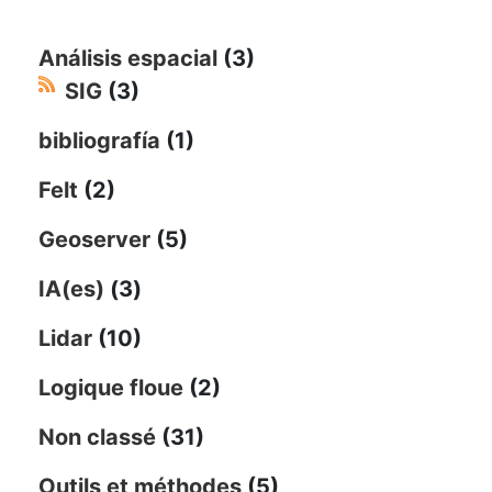
Análisis espacial
(3)
SIG
(3)
bibliografía
(1)
Felt
(2)
Geoserver
(5)
IA(es)
(3)
Lidar
(10)
Logique floue
(2)
Non classé
(31)
Outils et méthodes
(5)