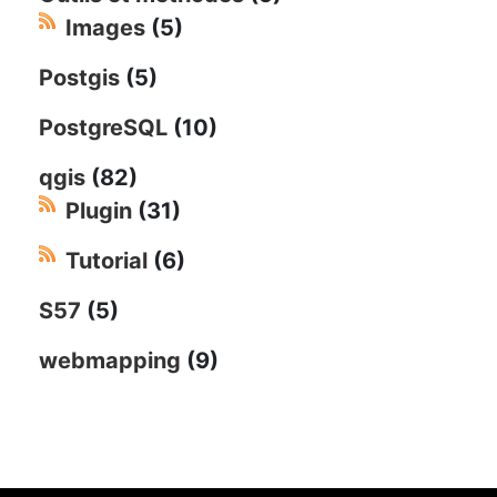
Images
(5)
Postgis
(5)
PostgreSQL
(10)
qgis
(82)
Plugin
(31)
Tutorial
(6)
S57
(5)
webmapping
(9)