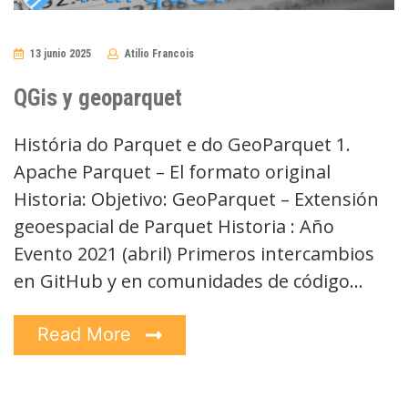
13 junio 2025
Atilio Francois
No
Comments
QGis y geoparquet
História do Parquet e do GeoParquet 1.
Apache Parquet – El formato original
Historia: Objetivo: GeoParquet – Extensión
geoespacial de Parquet Historia : Año
Evento 2021 (abril) Primeros intercambios
en GitHub y en comunidades de código…
Read More