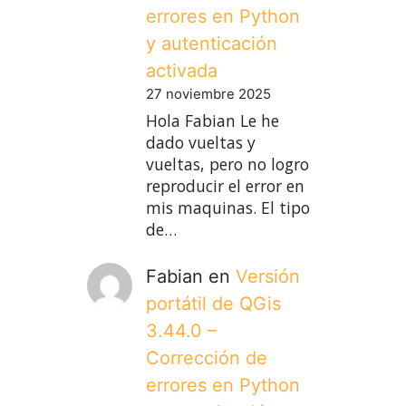
errores en Python
y autenticación
activada
27 noviembre 2025
Hola Fabian Le he
dado vueltas y
vueltas, pero no logro
reproducir el error en
mis maquinas. El tipo
de…
Fabian
en
Versión
portátil de QGis
3.44.0 –
Corrección de
errores en Python