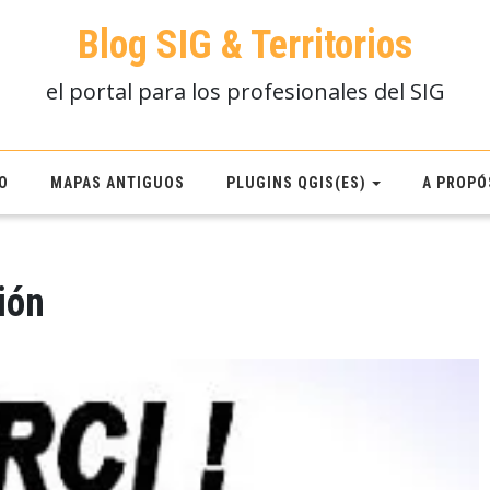
Blog SIG & Territorios
el portal para los profesionales del SIG
O
MAPAS ANTIGUOS
PLUGINS QGIS(ES)
A PROPÓ
ión