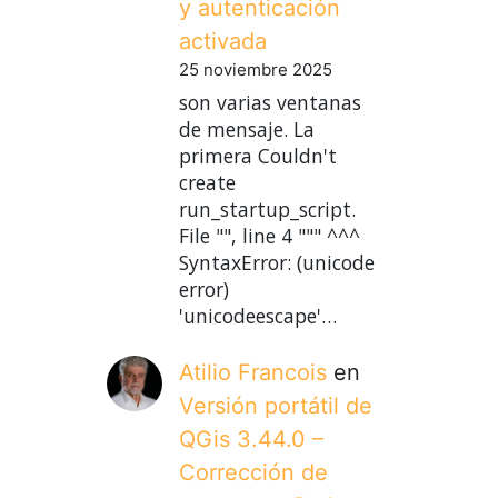
y autenticación
activada
25 noviembre 2025
son varias ventanas
de mensaje. La
primera Couldn't
create
run_startup_script.
File "", line 4 """ ^^^
SyntaxError: (unicode
error)
'unicodeescape'…
Atilio Francois
en
Versión portátil de
QGis 3.44.0 –
Corrección de