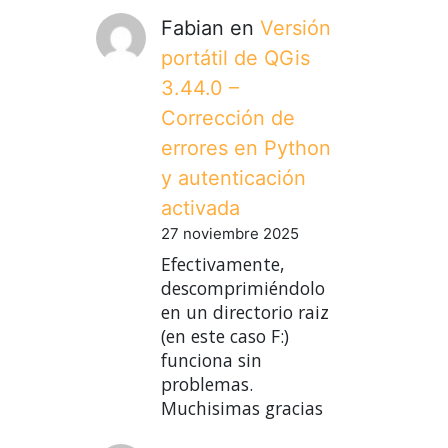
Fabian
en
Versión
portátil de QGis
3.44.0 –
Corrección de
errores en Python
y autenticación
activada
27 noviembre 2025
Efectivamente,
descomprimiéndolo
en un directorio raiz
(en este caso F:)
funciona sin
problemas.
Muchisimas gracias