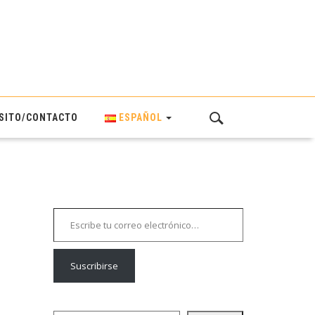
SITO/CONTACTO
ESPAÑOL
Escribe tu correo electrónico…
Suscribirse