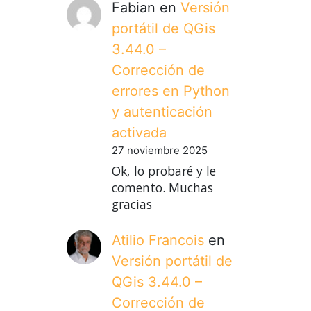
Fabian
en
Versión
portátil de QGis
3.44.0 –
Corrección de
errores en Python
y autenticación
activada
27 noviembre 2025
Ok, lo probaré y le
comento. Muchas
gracias
Atilio Francois
en
Versión portátil de
QGis 3.44.0 –
Corrección de