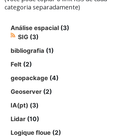
categoria separadamente)
Análise espacial
(3)
SIG
(3)
bibliografia
(1)
Felt
(2)
geopackage
(4)
Geoserver
(2)
IA(pt)
(3)
Lidar
(10)
Logique floue
(2)