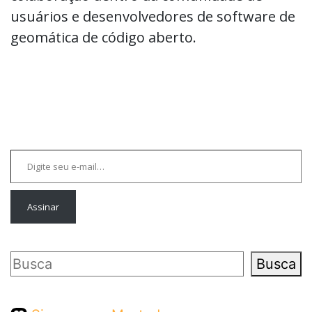
usuários e desenvolvedores de software de
geomática de código aberto.
Digite seu e-mail…
Assinar
Pesquisar
Busca