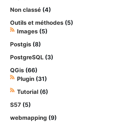
Non classé
(4)
Outils et méthodes
(5)
Images
(5)
Postgis
(8)
PostgreSQL
(3)
QGis
(66)
Plugin
(31)
Tutorial
(6)
S57
(5)
webmapping
(9)