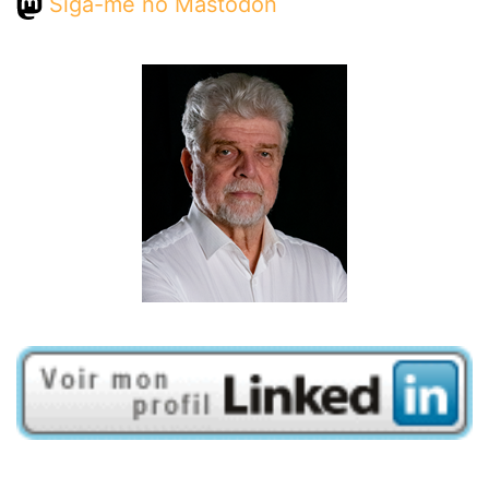
Siga-me no Mastodon