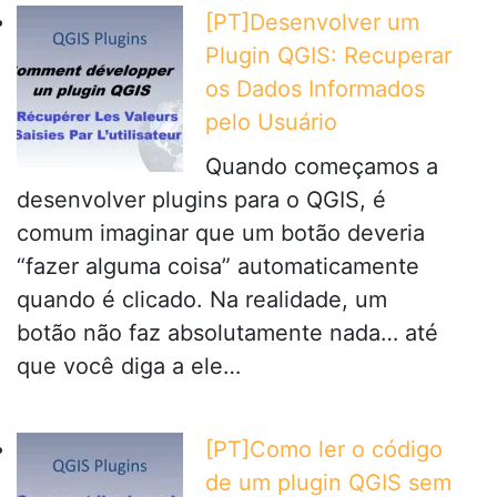
[PT]Desenvolver um
Plugin QGIS: Recuperar
os Dados Informados
pelo Usuário
Quando começamos a
desenvolver plugins para o QGIS, é
comum imaginar que um botão deveria
“fazer alguma coisa” automaticamente
quando é clicado. Na realidade, um
botão não faz absolutamente nada… até
que você diga a ele…
[PT]Como ler o código
de um plugin QGIS sem