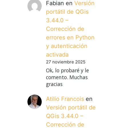
Fabian
en
Versión
portátil de QGis
3.44.0 –
Corrección de
errores en Python
y autenticación
activada
27 noviembre 2025
Ok, lo probaré y le
comento. Muchas
gracias
Atilio Francois
en
Versión portátil de
QGis 3.44.0 –
Corrección de