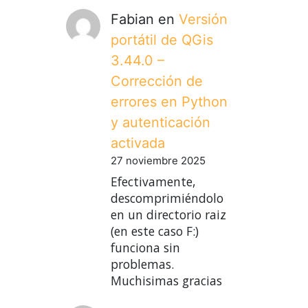
Fabian
en
Versión
portátil de QGis
3.44.0 –
Corrección de
errores en Python
y autenticación
activada
27 noviembre 2025
Efectivamente,
descomprimiéndolo
en un directorio raiz
(en este caso F:)
funciona sin
problemas.
Muchisimas gracias