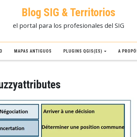
Blog SIG & Territorios
el portal para los profesionales del SIG
O
MAPAS ANTIGUOS
PLUGINS QGIS(ES)
A PROPÓ
fuzzyattributes