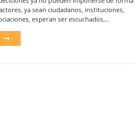
s decisiones ya no pueden imponerse de forma
 actores, ya sean ciudadanos, instituciones,
ciaciones, esperan ser escuchados,…
e