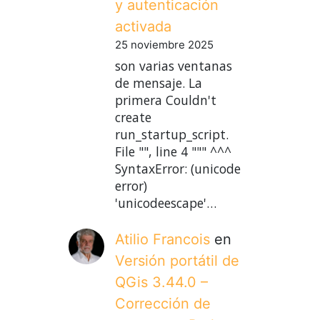
y autenticación
activada
25 noviembre 2025
son varias ventanas
de mensaje. La
primera Couldn't
create
run_startup_script.
File "", line 4 """ ^^^
SyntaxError: (unicode
error)
'unicodeescape'…
Atilio Francois
en
Versión portátil de
QGis 3.44.0 –
Corrección de