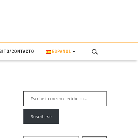
SITO/CONTACTO
ESPAÑOL
Escribe tu correo electrónico…
Suscribirse