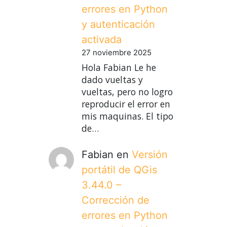
errores en Python
y autenticación
activada
27 noviembre 2025
Hola Fabian Le he
dado vueltas y
vueltas, pero no logro
reproducir el error en
mis maquinas. El tipo
de…
Fabian
en
Versión
portátil de QGis
3.44.0 –
Corrección de
errores en Python