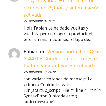
de QGis 3.44.0 – Corrección de
errores en Python y autenticación
activada
27 noviembre 2025
Hola Fabian Le he dado vueltas y
vueltas, pero no logro reproducir el
error en mis maquinas. El tipo de…
Fabian
en
Versión portátil de QGis
3.44.0 – Corrección de errores en
Python y autenticación activada
25 noviembre 2025
son varias ventanas de mensaje. La
primera Couldn't create
run_startup_script. File "", line 4 """ ^^^
SyntaxError: (unicode error)
'unicodeescape'…