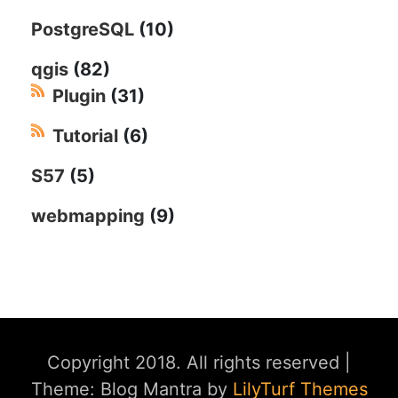
PostgreSQL
(10)
qgis
(82)
Plugin
(31)
Tutorial
(6)
S57
(5)
webmapping
(9)
Copyright 2018. All rights reserved
|
Theme: Blog Mantra by
LilyTurf Themes