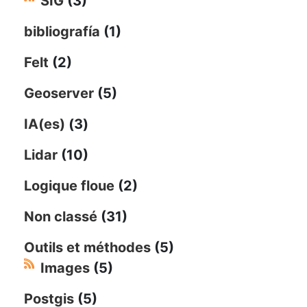
SIG
(3)
bibliografía
(1)
Felt
(2)
Geoserver
(5)
IA(es)
(3)
Lidar
(10)
Logique floue
(2)
Non classé
(31)
Outils et méthodes
(5)
Images
(5)
Postgis
(5)