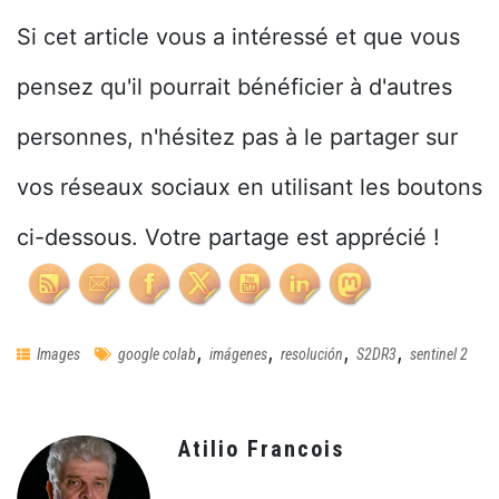
Si cet article vous a intéressé et que vous
pensez qu'il pourrait bénéficier à d'autres
personnes, n'hésitez pas à le partager sur
vos réseaux sociaux en utilisant les boutons
ci-dessous. Votre partage est apprécié !
,
,
,
,
Images
google colab
imágenes
resolución
S2DR3
sentinel 2
Atilio Francois