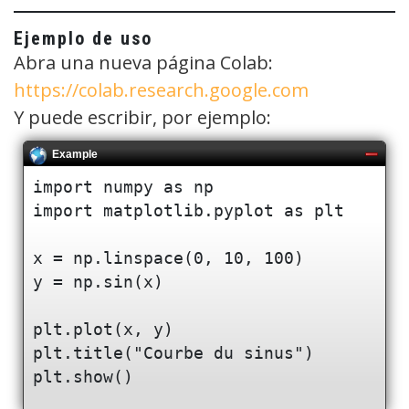
Ejemplo de uso
Abra una nueva página Colab:
https://colab.research.google.com
Y puede escribir, por ejemplo:
Example
import numpy as np

import matplotlib.pyplot as plt

x = np.linspace(0, 10, 100)

y = np.sin(x)

plt.plot(x, y)

plt.title("Courbe du sinus")
