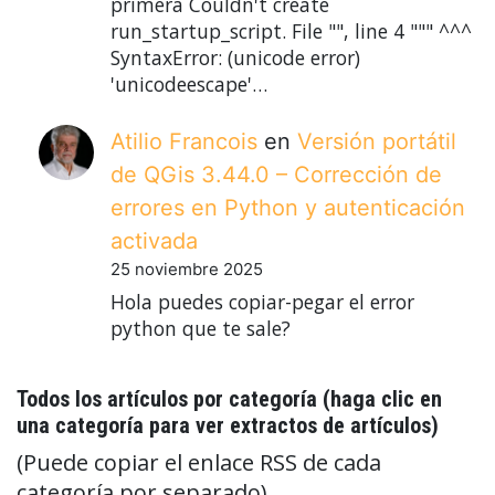
primera Couldn't create
run_startup_script. File "", line 4 """ ^^^
SyntaxError: (unicode error)
'unicodeescape'…
Atilio Francois
en
Versión portátil
de QGis 3.44.0 – Corrección de
errores en Python y autenticación
activada
25 noviembre 2025
Hola puedes copiar-pegar el error
python que te sale?
Todos los artículos por categoría (haga clic en
una categoría para ver extractos de artículos)
(Puede copiar el enlace RSS de cada
categoría por separado)