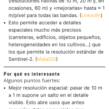
(resoluciones nativas de 10 m, 20 m y, en
ocasiones, 60 m) y «mejorarlas» hasta ≈ 1
m/píxel para todas las bandas. (
LinkedIn
)
Esto permite acceder a detalles
espaciales mucho más precisos
(carreteras, edificios, objetos pequeños,
heterogeneidades en los cultivos…) que
los que permite la resolución estándar de
Sentinel-2. (
MalaGIS
)
Por qué es interesante
Algunos puntos fuertes:
Mejor resolución espacial: pasar de 10 m
a 1 m supone un salto en el detalle
visible. Esto abre usos que antes