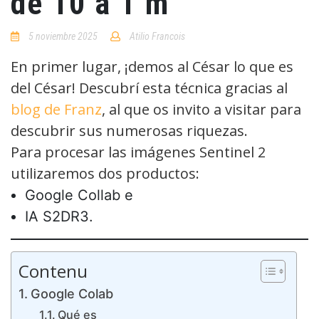
de 10 a 1 m
5 noviembre 2025
Atilio Francois
No
Comments
En primer lugar, ¡demos al César lo que es
del César! Descubrí esta técnica gracias al
blog de Franz
, al que os invito a visitar para
descubrir sus numerosas riquezas.
Para procesar las imágenes Sentinel 2
utilizaremos dos productos:
Google Collab e
IA S2DR3.
Contenu
Google Colab
Qué es