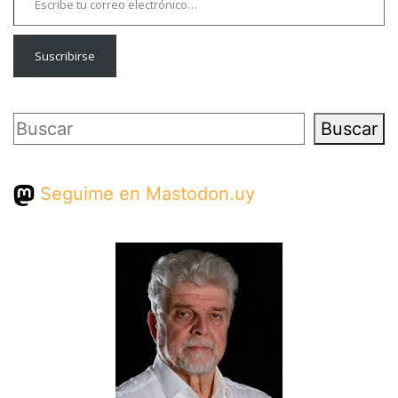
Suscribirse
Buscar
Buscar
Seguime en Mastodon.uy