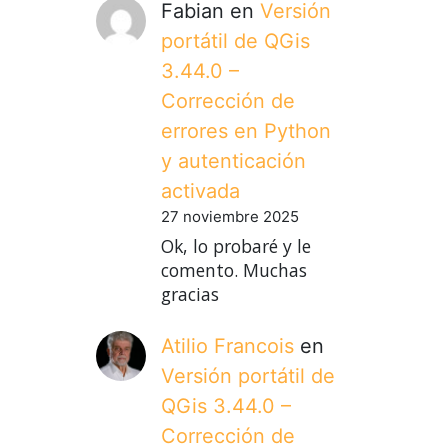
Fabian
en
Versión
portátil de QGis
3.44.0 –
Corrección de
errores en Python
y autenticación
activada
27 noviembre 2025
Ok, lo probaré y le
comento. Muchas
gracias
Atilio Francois
en
Versión portátil de
QGis 3.44.0 –
Corrección de