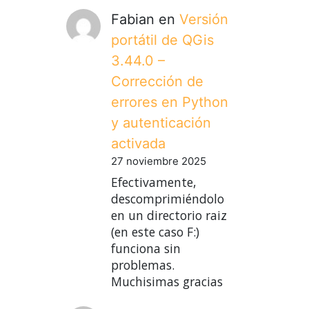
Fabian
en
Versión
portátil de QGis
3.44.0 –
Corrección de
errores en Python
y autenticación
activada
27 noviembre 2025
Efectivamente,
descomprimiéndolo
en un directorio raiz
(en este caso F:)
funciona sin
problemas.
Muchisimas gracias