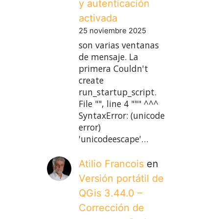
y autenticación
activada
25 noviembre 2025
son varias ventanas
de mensaje. La
primera Couldn't
create
run_startup_script.
File "", line 4 """ ^^^
SyntaxError: (unicode
error)
'unicodeescape'…
Atilio Francois
en
Versión portátil de
QGis 3.44.0 –
Corrección de