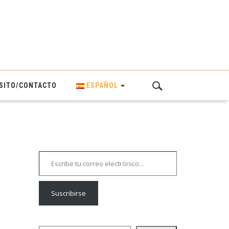
SITO/CONTACTO
ESPAÑOL
Escribe tu correo electrónico…
Suscribirse