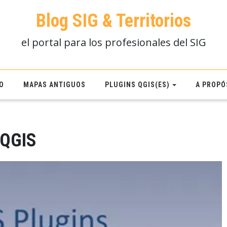
Blog SIG & Territorios
el portal para los profesionales del SIG
O
MAPAS ANTIGUOS
PLUGINS QGIS(ES)
A PROPÓ
n QGIS