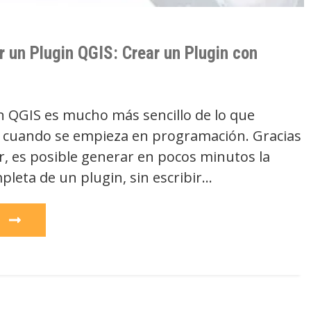
r un Plugin QGIS: Crear un Plugin con
n QGIS es mucho más sencillo de lo que
o cuando se empieza en programación. Gracias
r, es posible generar en pocos minutos la
pleta de un plugin, sin escribir…
e