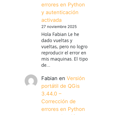
errores en Python
y autenticación
activada
27 noviembre 2025
Hola Fabian Le he
dado vueltas y
vueltas, pero no logro
reproducir el error en
mis maquinas. El tipo
de…
Fabian
en
Versión
portátil de QGis
3.44.0 –
Corrección de
errores en Python