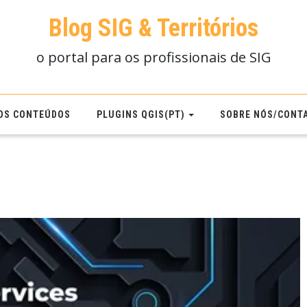
Blog SIG & Territórios
o portal para os profissionais de SIG
OS CONTEÚDOS
PLUGINS QGIS(PT)
SOBRE NÓS/CONT