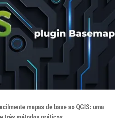
acilmente mapas de base ao QGIS: uma
 três métodos práticos