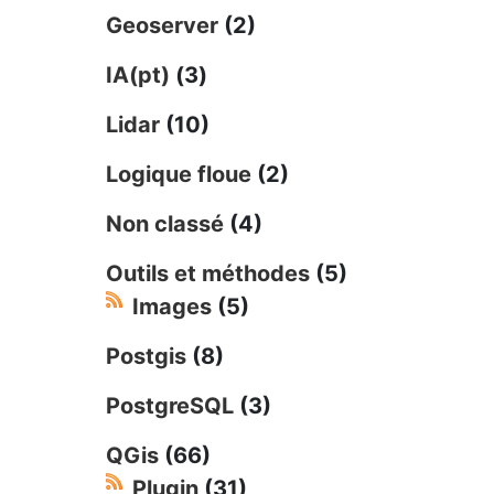
Geoserver
(2)
IA(pt)
(3)
Lidar
(10)
Logique floue
(2)
Non classé
(4)
Outils et méthodes
(5)
Images
(5)
Postgis
(8)
PostgreSQL
(3)
QGis
(66)
Plugin
(31)