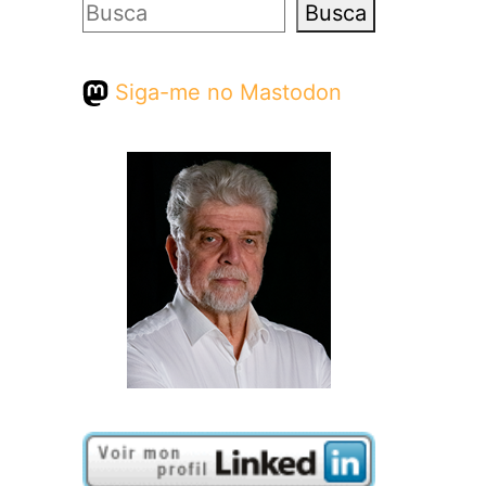
Pesquisar
Busca
Siga-me no Mastodon