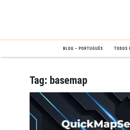
BLOG – PORTUGUÊS
TODOS 
Tag:
basemap