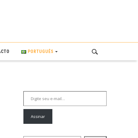
ACTO
PORTUGUÊS
Digite seu e-mail…
Assinar