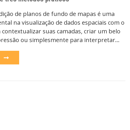
dição de planos de fundo de mapas é uma
tal na visualização de dados espaciais com o
a contextualizar suas camadas, criar um belo
ressão ou simplesmente para interpretar…
e