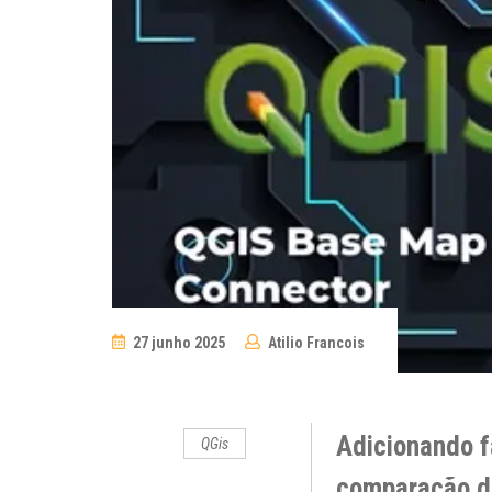
27 junho 2025
Atilio Francois
No
Comments
Adicionando f
QGis
comparação de