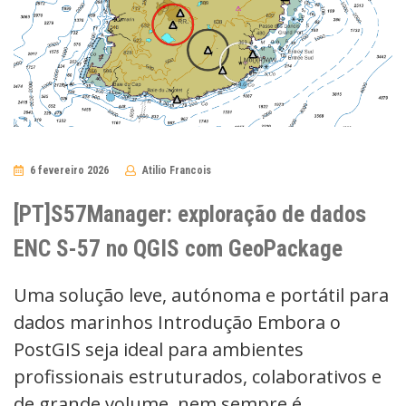
6 fevereiro 2026
Atilio Francois
No
Comments
[PT]S57Manager: exploração de dados
ENC S-57 no QGIS com GeoPackage
Uma solução leve, autónoma e portátil para
dados marinhos Introdução Embora o
PostGIS seja ideal para ambientes
profissionais estruturados, colaborativos e
de grande volume, nem sempre é