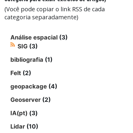
(Você pode copiar o link RSS de cada
categoria separadamente)
Análise espacial
(3)
SIG
(3)
bibliografia
(1)
Felt
(2)
geopackage
(4)
Geoserver
(2)
IA(pt)
(3)
Lidar
(10)