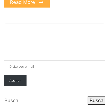
Read More
Digite seu e-mail…
Assinar
Pesquisar
Busca