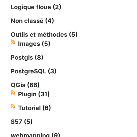
Logique floue
(2)
Non classé
(4)
Outils et méthodes
(5)
Images
(5)
Postgis
(8)
PostgreSQL
(3)
QGis
(66)
Plugin
(31)
Tutorial
(6)
S57
(5)
webmapping
(9)