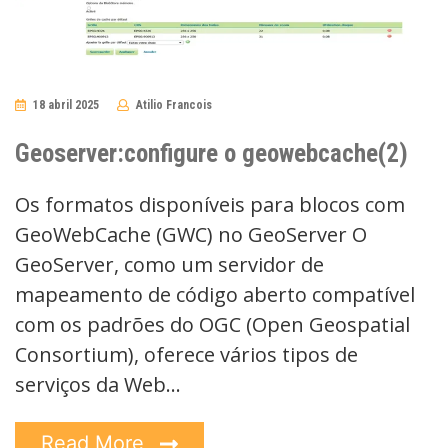
18 abril 2025
Atilio Francois
No
Comments
Geoserver:configure o geowebcache(2)
Os formatos disponíveis para blocos com
GeoWebCache (GWC) no GeoServer O
GeoServer, como um servidor de
mapeamento de código aberto compatível
com os padrões do OGC (Open Geospatial
Consortium), oferece vários tipos de
serviços da Web…
Read More