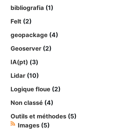
bibliografia
(1)
Felt
(2)
geopackage
(4)
Geoserver
(2)
IA(pt)
(3)
Lidar
(10)
Logique floue
(2)
Non classé
(4)
Outils et méthodes
(5)
Images
(5)