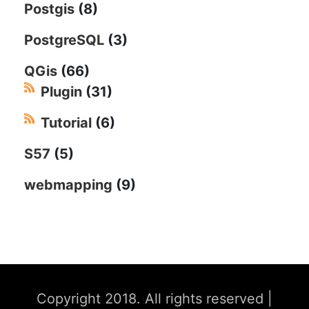
Postgis
(8)
PostgreSQL
(3)
QGis
(66)
Plugin
(31)
Tutorial
(6)
S57
(5)
webmapping
(9)
Copyright 2018. All rights reserved
|