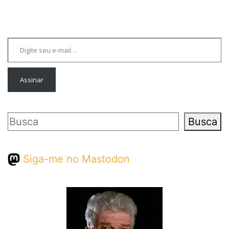
Digite seu e-mail…
Assinar
Pesquisar
Busca
Siga-me no Mastodon