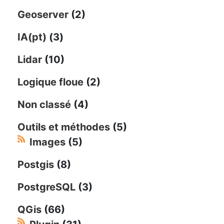
Geoserver
(2)
IA(pt)
(3)
Lidar
(10)
Logique floue
(2)
Non classé
(4)
Outils et méthodes
(5)
Images
(5)
Postgis
(8)
PostgreSQL
(3)
QGis
(66)