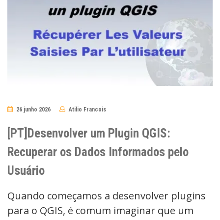
26 junho 2026
Atilio Francois
No
Comments
[PT]Desenvolver um Plugin QGIS:
Recuperar os Dados Informados pelo
Usuário
Quando começamos a desenvolver plugins
para o QGIS, é comum imaginar que um