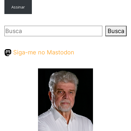
Assinar
Pesquisar
Busca
Siga-me no Mastodon