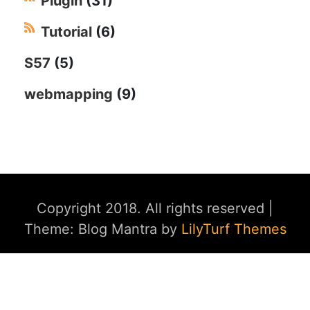
Plugin
(31)
Tutorial
(6)
S57
(5)
webmapping
(9)
Copyright 2018. All rights reserved
|
Theme: Blog Mantra by
LilyTurf Themes