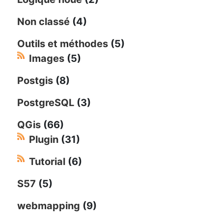
Non classé
(4)
Outils et méthodes
(5)
Images
(5)
Postgis
(8)
PostgreSQL
(3)
QGis
(66)
Plugin
(31)
Tutorial
(6)
S57
(5)
webmapping
(9)