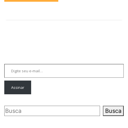
Digite seu e-mail…
Assinar
Pesquisar
Busca