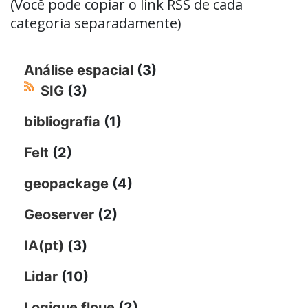
(Você pode copiar o link RSS de cada
categoria separadamente)
Análise espacial
(3)
SIG
(3)
bibliografia
(1)
Felt
(2)
geopackage
(4)
Geoserver
(2)
IA(pt)
(3)
Lidar
(10)
Logique floue
(2)