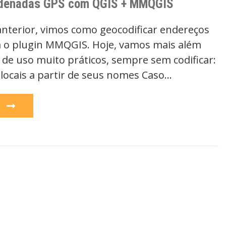
ordenadas GPS com QGIS + MMQGIS
nterior, vimos como geocodificar endereços
 o plugin MMQGIS. Hoje, vamos mais além
 de uso muito práticos, sempre sem codificar:
 locais a partir de seus nomes Caso…
e