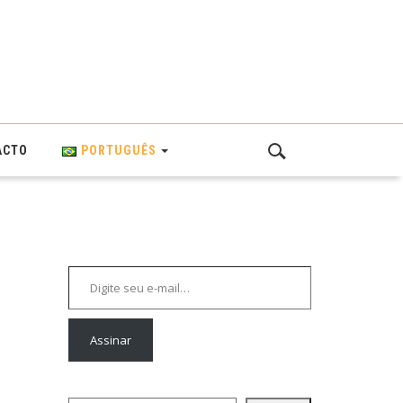
ACTO
PORTUGUÊS
Digite seu e-mail…
Assinar