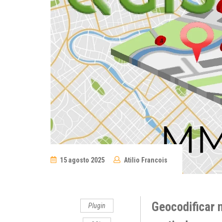
15 agosto 2025
Atilio Francois
No
Comments
Geocodificar 
Plugin