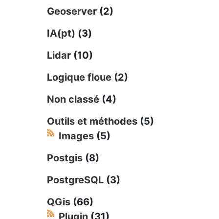
Geoserver
(2)
IA(pt)
(3)
Lidar
(10)
Logique floue
(2)
Non classé
(4)
Outils et méthodes
(5)
Images
(5)
Postgis
(8)
PostgreSQL
(3)
QGis
(66)
Plugin
(31)