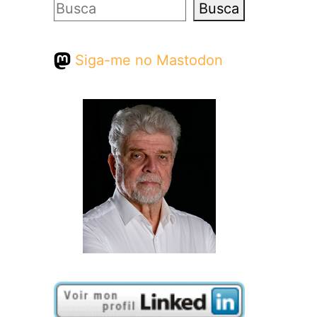
Pesquisar
Busca
Siga-me no Mastodon