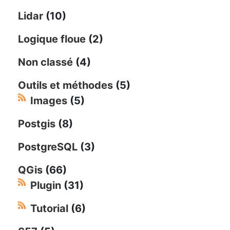
Lidar
(10)
Logique floue
(2)
Non classé
(4)
Outils et méthodes
(5)
Images
(5)
Postgis
(8)
PostgreSQL
(3)
QGis
(66)
Plugin
(31)
Tutorial
(6)