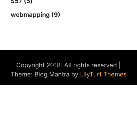
S57
(5)
webmapping
(9)
Copyright 2018. All rights reserved
|
Theme: Blog Mantra by
LilyTurf Themes