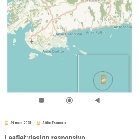
29 maio 2025
Atilio Francois
No
Comments
Leaflet:design responsivo