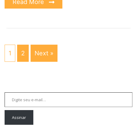
Read More
1
2
Next »
Digite seu e-mail…
Assinar