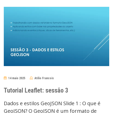
14 maio 2025
Atilio Francois
No
Comments
Tutorial Leaflet: sessão 3
Dados e estilos GeoJSON Slide 1 : O que é
GeoJSON? O GeoJSON é um formato de