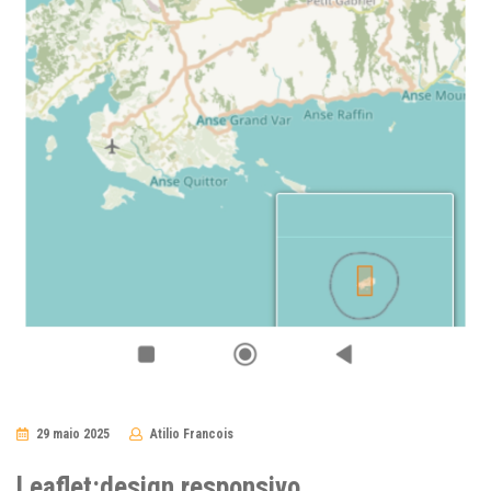
29 maio 2025
Atilio Francois
No
Comments
Leaflet:design responsivo