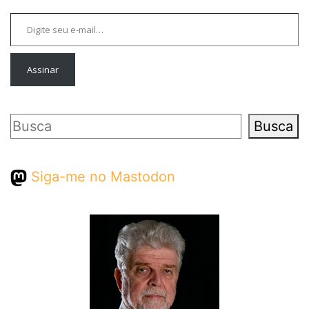
Digite seu e-mail…
Assinar
Pesquisar
Busca
Siga-me no Mastodon