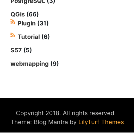
PostgreSQL
(3)
QGis
(66)
Plugin
(31)
Tutorial
(6)
S57
(5)
webmapping
(9)
Copyright 2018. All rights reserved
|
Theme: Blog Mantra by
LilyTurf Themes