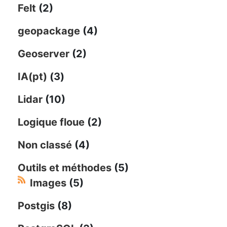
Felt
(2)
geopackage
(4)
Geoserver
(2)
IA(pt)
(3)
Lidar
(10)
Logique floue
(2)
Non classé
(4)
Outils et méthodes
(5)
Images
(5)
Postgis
(8)