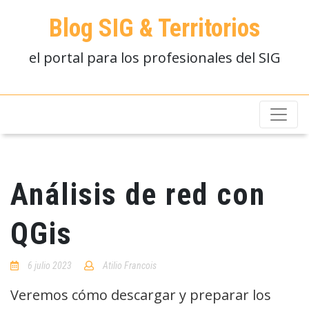
Blog SIG & Territorios
el portal para los profesionales del SIG
Análisis de red con
QGis
6 julio 2023
Atilio Francois
No
Comments
Veremos cómo descargar y preparar los