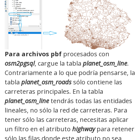
Para archivos pbf
procesados con
osm2pgsql
, cargue la tabla
planet_osm_line
.
Contrariamente a lo que podría pensarse, la
tabla
planet_osm_roads
sólo contiene las
carreteras principales. En la tabla
planet_osm_line
tendrás todas las entidades
lineales, no sólo la red de carreteras. Para
tener sólo las carreteras, necesitas aplicar
un filtro en el atributo
highway
para retener
sólo las filas donde este atributo no sea