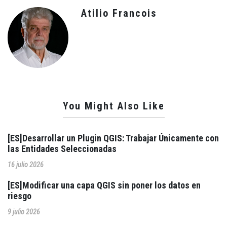
Atilio Francois
You Might Also Like
[ES]Desarrollar un Plugin QGIS: Trabajar Únicamente con
las Entidades Seleccionadas
16 julio 2026
[ES]Modificar una capa QGIS sin poner los datos en
riesgo
9 julio 2026