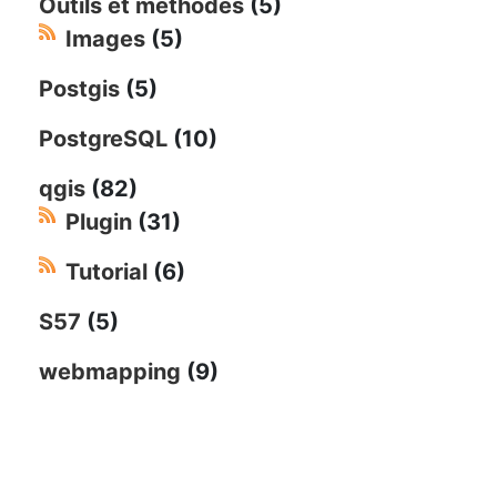
Outils et méthodes
(5)
Images
(5)
Postgis
(5)
PostgreSQL
(10)
qgis
(82)
Plugin
(31)
Tutorial
(6)
S57
(5)
webmapping
(9)