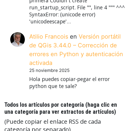
primera Couldn't create
run_startup_script. File "", line 4 """ ^^^
SyntaxError: (unicode error)
'unicodeescape'…
Atilio Francois
en
Versión portátil
de QGis 3.44.0 – Corrección de
errores en Python y autenticación
activada
25 noviembre 2025
Hola puedes copiar-pegar el error
python que te sale?
Todos los artículos por categoría (haga clic en
una categoría para ver extractos de artículos)
(Puede copiar el enlace RSS de cada
categoría por separado)