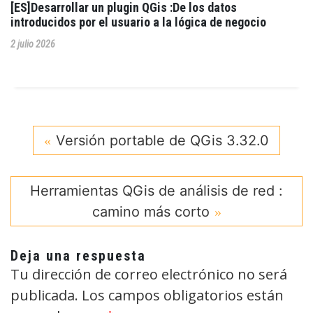
[ES]Desarrollar un plugin QGis :De los datos
introducidos por el usuario a la lógica de negocio
2 julio 2026
Versión portable de QGis 3.32.0
Herramientas QGis de análisis de red :
camino más corto
Deja una respuesta
Tu dirección de correo electrónico no será
publicada.
Los campos obligatorios están