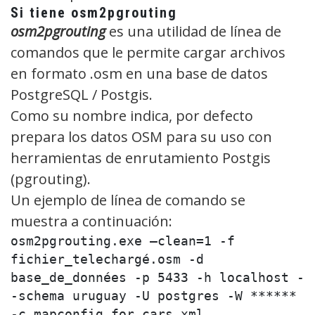
Si tiene osm2pgrouting
osm2pgrouting
es una utilidad de línea de
comandos que le permite cargar archivos
en formato .osm en una base de datos
PostgreSQL / Postgis.
Como su nombre indica, por defecto
prepara los datos OSM para su uso con
herramientas de enrutamiento Postgis
(pgrouting).
Un ejemplo de línea de comando se
muestra a continuación:
osm2pgrouting.exe –clean=1 -f 
fichier_telechargé.osm -d 
base_de_données -p 5433 -h localhost -
-schema uruguay -U postgres -W ******  