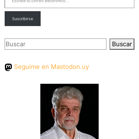
Suscribirse
Buscar
Buscar
Seguime en Mastodon.uy