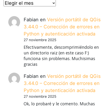
posts
Fabian
en
Versión portátil de QGis
3.44.0 – Corrección de errores en
Python y autenticación activada
27 noviembre 2025
Efectivamente, descomprimiéndolo en
un directorio raiz (en este caso F:)
funciona sin problemas. Muchisimas
gracias
Fabian
en
Versión portátil de QGis
3.44.0 – Corrección de errores en
Python y autenticación activada
27 noviembre 2025
Ok, lo probaré y le comento. Muchas