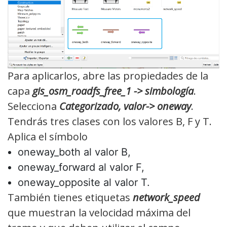
Para aplicarlos, abre las propiedades de la
capa
gis_osm_roadfs_free_1 -> simbología
.
Selecciona
Categorizado, valor-> oneway
.
Tendrás tres clases con los valores B, F y T.
Aplica el símbolo
oneway_both al valor B,
oneway_forward al valor F,
oneway_opposite al valor T.
También tienes etiquetas
network_speed
que muestran la velocidad máxima del