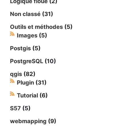
Logique floue
(2)
Non classé
(31)
Outils et méthodes
(5)
Images
(5)
Postgis
(5)
PostgreSQL
(10)
qgis
(82)
Plugin
(31)
Tutorial
(6)
S57
(5)
webmapping
(9)