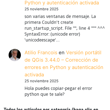
Python y autenticación activada
25 noviembre 2025
son varias ventanas de mensaje. La
primera Couldn't create
run_startup_script. File "", line 4 """ ^^^
SyntaxError: (unicode error)
'unicodeescape'…
Atilio Francois
en
Versión portátil
de QGis 3.44.0 – Corrección de
errores en Python y autenticación
activada
25 noviembre 2025
Hola puedes copiar-pegar el error
python que te sale?
Todos los artículos por categoría (haga clic en