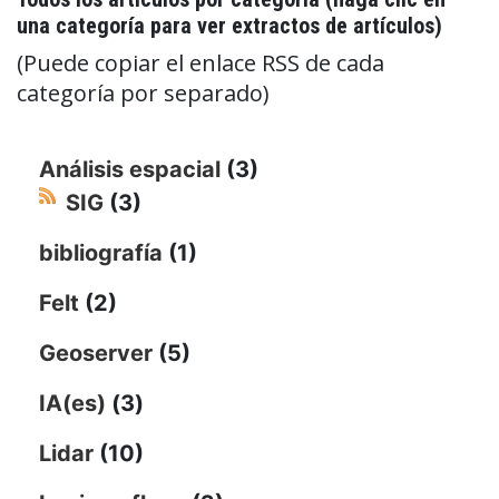
una categoría para ver extractos de artículos)
(Puede copiar el enlace RSS de cada
categoría por separado)
Análisis espacial
(3)
SIG
(3)
bibliografía
(1)
Felt
(2)
Geoserver
(5)
IA(es)
(3)
Lidar
(10)