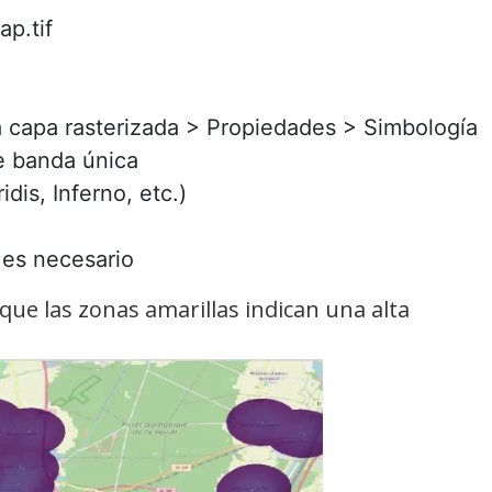
p.tif
a capa rasterizada > Propiedades > Simbología
e banda única
idis, Inferno, etc.)
 es necesario
que las zonas amarillas indican una alta