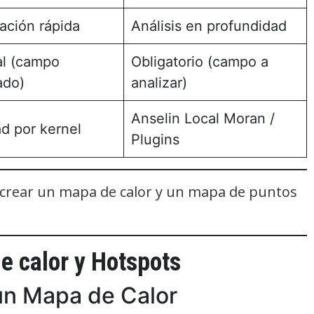
zación rápida
Análisis en profundidad
al (campo
Obligatorio (campo a
ado)
analizar)
Anselin Local Moran /
d por kernel
Plugins
a crear un mapa de calor y un mapa de puntos
e calor y Hotspots
un Mapa de Calor