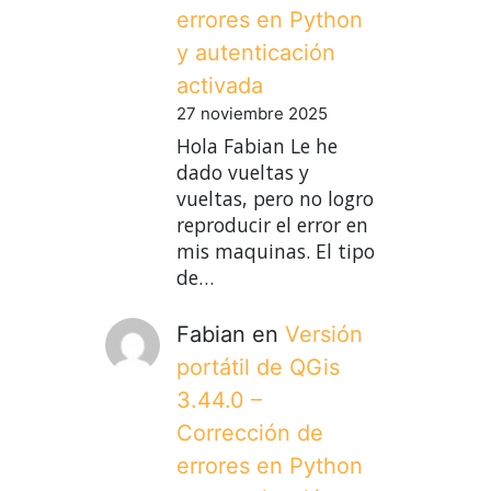
errores en Python
y autenticación
activada
27 noviembre 2025
Hola Fabian Le he
dado vueltas y
vueltas, pero no logro
reproducir el error en
mis maquinas. El tipo
de…
Fabian
en
Versión
portátil de QGis
3.44.0 –
Corrección de
errores en Python