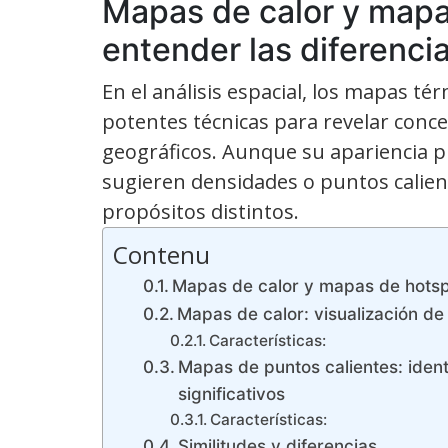
Mapas de calor y mapa
entender las diferenci
En el análisis espacial, los mapas t
potentes técnicas para revelar conce
geográficos. Aunque su apariencia p
sugieren densidades o puntos calient
propósitos distintos.
Contenu
Mapas de calor y mapas de hotspo
Mapas de calor: visualización de
Características:
Mapas de puntos calientes: iden
significativos
Características:
Similitudes y diferencias