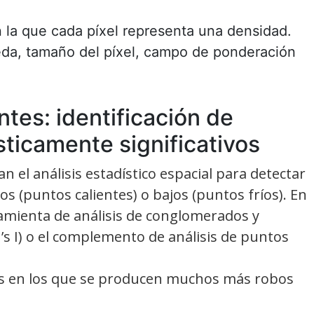
n la que cada píxel representa una densidad.
eda, tamaño del píxel, campo de ponderación
tes: identificación de
ticamente significativos
n el análisis estadístico espacial para detectar
 (puntos calientes) o bajos (puntos fríos). En
ramienta de análisis de conglomerados y
n’s I) o el complemento de análisis de puntos
rios en los que se producen muchos más robos