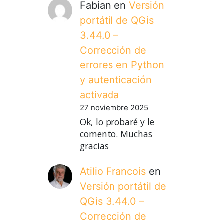
Fabian
en
Versión
portátil de QGis
3.44.0 –
Corrección de
errores en Python
y autenticación
activada
27 noviembre 2025
Ok, lo probaré y le
comento. Muchas
gracias
Atilio Francois
en
Versión portátil de
QGis 3.44.0 –
Corrección de