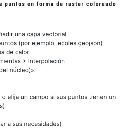
de puntos en forma de raster coloreado
adir una capa vectorial
puntos (por ejemplo, ecoles.geojson)
a de calor
ientas > Interpolación
del núcleo)».
o elija un campo si sus puntos tienen un
s)
ar a sus necesidades)