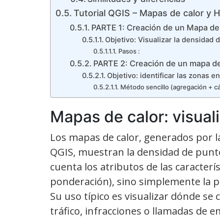
Tutorial QGIS – Mapas de calor y 
PARTE 1: Creación de un Mapa de
Objetivo: Visualizar la densidad
Pasos :
PARTE 2: Creación de un mapa de 
Objetivo: identificar las zonas e
Método sencillo (agregación + cá
Mapas de calor: visual
Los mapas de calor, generados por l
QGIS, muestran la densidad de punt
cuenta los atributos de las caracterí
ponderación), sino simplemente la p
Su uso típico es visualizar dónde s
tráfico, infracciones o llamadas de 