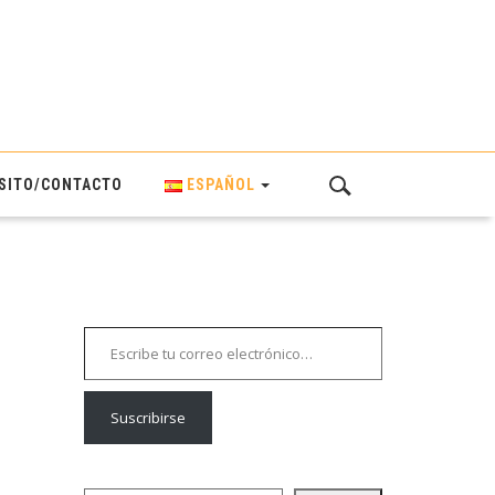
SITO/CONTACTO
ESPAÑOL
Escribe tu correo electrónico…
Suscribirse