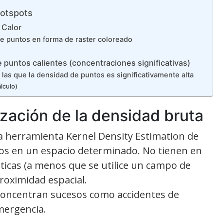
Hotspots
 Calor
 de puntos en forma de raster coloreado
puntos calientes (concentraciones significativas)
n las que la densidad de puntos es significativamente alta
lculo)
ización de la densidad bruta
a herramienta Kernel Density Estimation de
os en un espacio determinado. No tienen en
sticas (a menos que se utilice un campo de
roximidad espacial.
e concentran sucesos como accidentes de
emergencia.