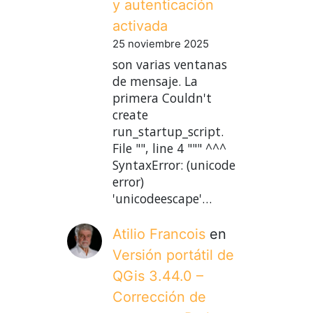
y autenticación
activada
25 noviembre 2025
son varias ventanas
de mensaje. La
primera Couldn't
create
run_startup_script.
File "", line 4 """ ^^^
SyntaxError: (unicode
error)
'unicodeescape'…
Atilio Francois
en
Versión portátil de
QGis 3.44.0 –
Corrección de