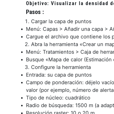
Objetivo: Visualizar la densidad 
Pasos :
Cargar la capa de puntos
Menú: Capas > Añadir una capa > Añ
Cargue el archivo que contiene los 
Abra la herramienta «Crear un map
Menú: Tratamientos > Caja de herram
Busque «Mapa de calor (Estimación 
Configure la herramienta
Entrada: su capa de puntos
Campo de ponderación: déjelo vacío 
valor (por ejemplo, número de alerta
Tipo de núcleo: cuadrático
Radio de búsqueda: 1500 m (a adapt
Resolución raster: 10 o 20 m