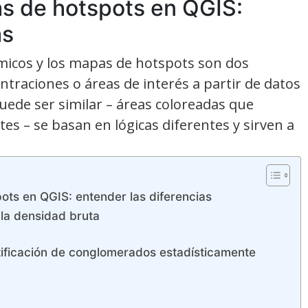
s de hotspots en QGIS:
as
érmicos y los mapas de hotspots son dos
ntraciones o áreas de interés a partir de datos
uede ser similar – áreas coloreadas que
es – se basan en lógicas diferentes y sirven a
ts en QGIS: entender las diferencias
 la densidad bruta
tificación de conglomerados estadísticamente