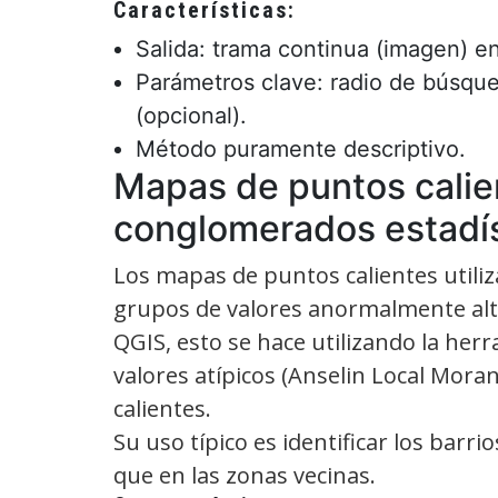
Características:
Salida: trama continua (imagen) e
Parámetros clave: radio de búsqu
(opcional).
Método puramente descriptivo.
Mapas de puntos calien
conglomerados estadís
Los mapas de puntos calientes utiliza
grupos de valores anormalmente altos
QGIS, esto se hace utilizando la her
valores atípicos (Anselin Local Mora
calientes.
Su uso típico es identificar los bar
que en las zonas vecinas.