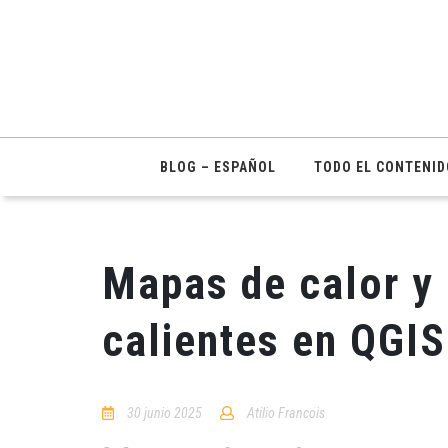
BLOG – ESPAÑOL
TODO EL CONTENID
Mapas de calor y
calientes en QGIS
30 junio 2025
Atilio Francois
No
Comments