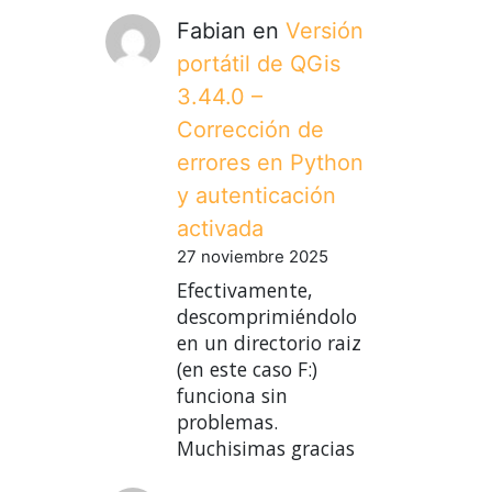
Fabian
en
Versión
portátil de QGis
3.44.0 –
Corrección de
errores en Python
y autenticación
activada
27 noviembre 2025
Efectivamente,
descomprimiéndolo
en un directorio raiz
(en este caso F:)
funciona sin
problemas.
Muchisimas gracias