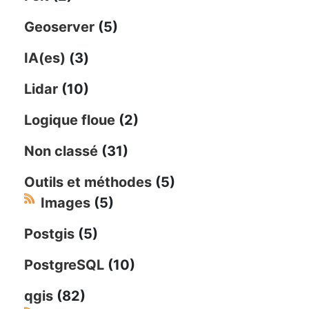
Geoserver
(5)
IA(es)
(3)
Lidar
(10)
Logique floue
(2)
Non classé
(31)
Outils et méthodes
(5)
Images
(5)
Postgis
(5)
PostgreSQL
(10)
qgis
(82)