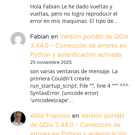
Hola Fabian Le he dado vueltas y
vueltas, pero no logro reproducir el
error en mis maquinas. El tipo de…
Fabian
en
Versión portátil de QGis
3.44.0 – Corrección de errores en
Python y autenticación activada
25 noviembre 2025
son varias ventanas de mensaje. La
primera Couldn't create
run_startup_script. File "", line 4 """ ^^^
SyntaxError: (unicode error)
'unicodeescape'…
Atilio Francois
en
Versión portátil
de QGis 3.44.0 – Corrección de
errores en Python y autenticación