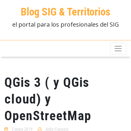
Blog SIG & Territorios
el portal para los profesionales del SIG
QGis 3 ( y QGis
cloud) y
OpenStreetMap
3 enero 2019
Atilio Francois