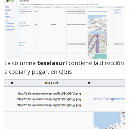
La columna
teselas
url
contiene la dirección
a copiar y pegar. en QGis