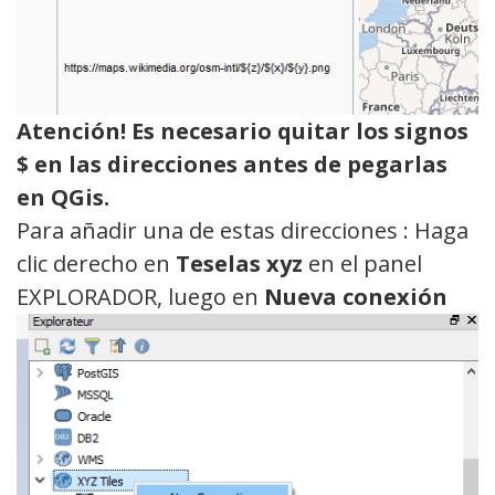
Atención!
Es necesario
quitar
los
signos
$
en
las
direcciones
antes de
pegarlas
en
QGis.
Para añadir una de estas direcciones : Haga
clic derecho en
Teselas xyz
en el panel
EXPLORADOR, luego en
Nueva conexión