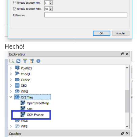
Hecho!