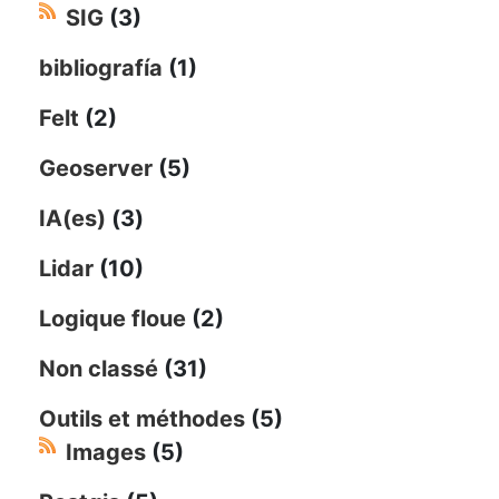
SIG
(3)
bibliografía
(1)
Felt
(2)
Geoserver
(5)
IA(es)
(3)
Lidar
(10)
Logique floue
(2)
Non classé
(31)
Outils et méthodes
(5)
Images
(5)