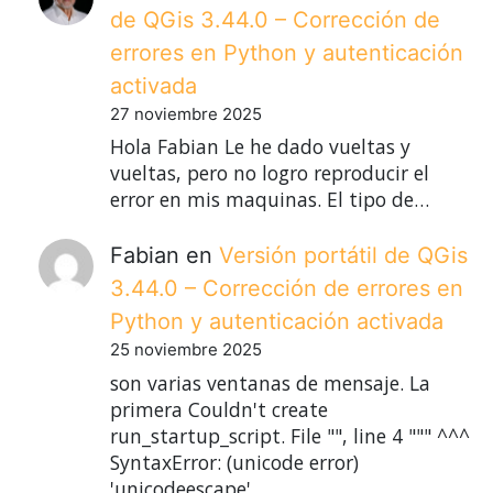
de QGis 3.44.0 – Corrección de
errores en Python y autenticación
activada
27 noviembre 2025
Hola Fabian Le he dado vueltas y
vueltas, pero no logro reproducir el
error en mis maquinas. El tipo de…
Fabian
en
Versión portátil de QGis
3.44.0 – Corrección de errores en
Python y autenticación activada
25 noviembre 2025
son varias ventanas de mensaje. La
primera Couldn't create
run_startup_script. File "", line 4 """ ^^^
SyntaxError: (unicode error)
'unicodeescape'…