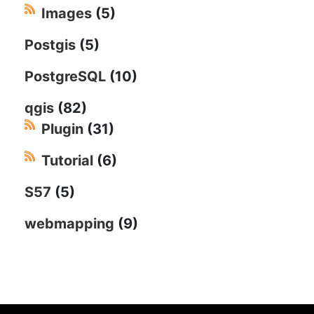
Images
(5)
Postgis
(5)
PostgreSQL
(10)
qgis
(82)
Plugin
(31)
Tutorial
(6)
S57
(5)
webmapping
(9)