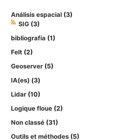
Análisis espacial
(3)
SIG
(3)
bibliografía
(1)
Felt
(2)
Geoserver
(5)
IA(es)
(3)
Lidar
(10)
Logique floue
(2)
Non classé
(31)
Outils et méthodes
(5)