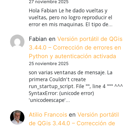
27 noviembre 2025
Hola Fabian Le he dado vueltas y
vueltas, pero no logro reproducir el
error en mis maquinas. El tipo de…
Fabian
en
Versión portátil de QGis
3.44.0 – Corrección de errores en
Python y autenticación activada
25 noviembre 2025
son varias ventanas de mensaje. La
primera Couldn't create
run_startup_script. File "", line 4 """ ^^^
SyntaxError: (unicode error)
'unicodeescape'…
Atilio Francois
en
Versión portátil
de QGis 3.44.0 – Corrección de