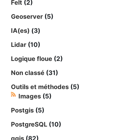
Felt
(2)
Geoserver
(5)
IA(es)
(3)
Lidar
(10)
Logique floue
(2)
Non classé
(31)
Outils et méthodes
(5)
Images
(5)
Postgis
(5)
PostgreSQL
(10)
qgis
(82)