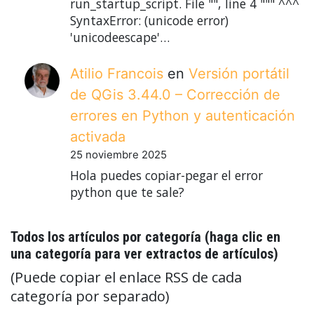
run_startup_script. File "", line 4 """ ^^^
SyntaxError: (unicode error)
'unicodeescape'…
Atilio Francois
en
Versión portátil
de QGis 3.44.0 – Corrección de
errores en Python y autenticación
activada
25 noviembre 2025
Hola puedes copiar-pegar el error
python que te sale?
Todos los artículos por categoría (haga clic en
una categoría para ver extractos de artículos)
(Puede copiar el enlace RSS de cada
categoría por separado)