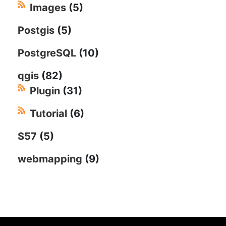
Images
(5)
Postgis
(5)
PostgreSQL
(10)
qgis
(82)
Plugin
(31)
Tutorial
(6)
S57
(5)
webmapping
(9)