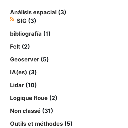
Análisis espacial
(3)
SIG
(3)
bibliografía
(1)
Felt
(2)
Geoserver
(5)
IA(es)
(3)
Lidar
(10)
Logique floue
(2)
Non classé
(31)
Outils et méthodes
(5)