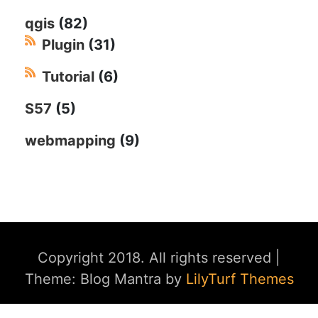
qgis
(82)
Plugin
(31)
Tutorial
(6)
S57
(5)
webmapping
(9)
Copyright 2018. All rights reserved
|
Theme: Blog Mantra by
LilyTurf Themes