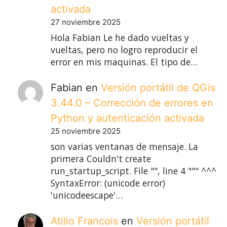
activada
27 noviembre 2025
Hola Fabian Le he dado vueltas y
vueltas, pero no logro reproducir el
error en mis maquinas. El tipo de…
Fabian
en
Versión portátil de QGis
3.44.0 – Corrección de errores en
Python y autenticación activada
25 noviembre 2025
son varias ventanas de mensaje. La
primera Couldn't create
run_startup_script. File "", line 4 """ ^^^
SyntaxError: (unicode error)
'unicodeescape'…
Atilio Francois
en
Versión portátil