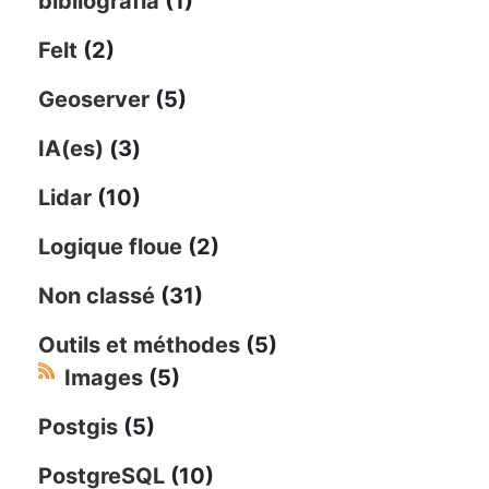
bibliografía
(1)
Felt
(2)
Geoserver
(5)
IA(es)
(3)
Lidar
(10)
Logique floue
(2)
Non classé
(31)
Outils et méthodes
(5)
Images
(5)
Postgis
(5)
PostgreSQL
(10)