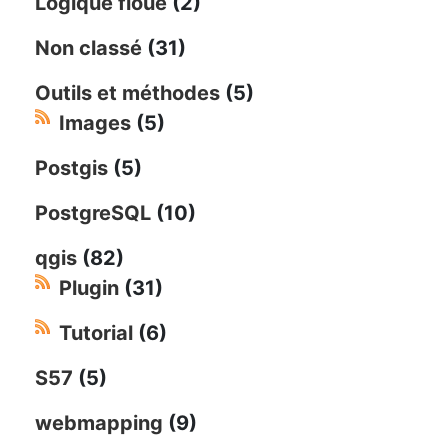
Logique floue
(2)
Non classé
(31)
Outils et méthodes
(5)
Images
(5)
Postgis
(5)
PostgreSQL
(10)
qgis
(82)
Plugin
(31)
Tutorial
(6)
S57
(5)
webmapping
(9)