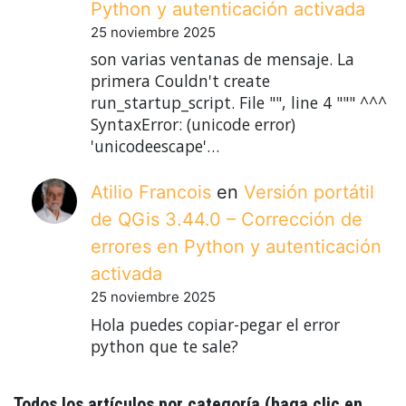
Python y autenticación activada
25 noviembre 2025
son varias ventanas de mensaje. La
primera Couldn't create
run_startup_script. File "", line 4 """ ^^^
SyntaxError: (unicode error)
'unicodeescape'…
Atilio Francois
en
Versión portátil
de QGis 3.44.0 – Corrección de
errores en Python y autenticación
activada
25 noviembre 2025
Hola puedes copiar-pegar el error
python que te sale?
Todos los artículos por categoría (haga clic en