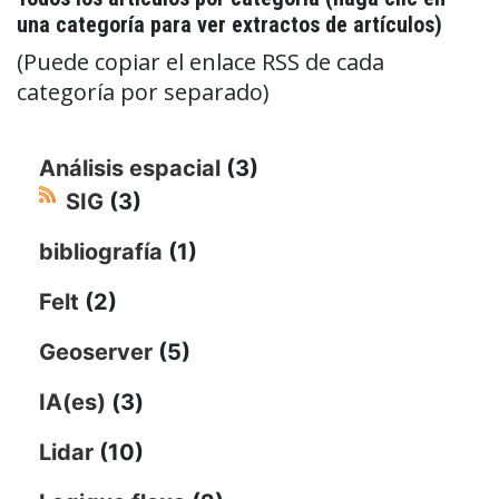
una categoría para ver extractos de artículos)
(Puede copiar el enlace RSS de cada
categoría por separado)
Análisis espacial
(3)
SIG
(3)
bibliografía
(1)
Felt
(2)
Geoserver
(5)
IA(es)
(3)
Lidar
(10)