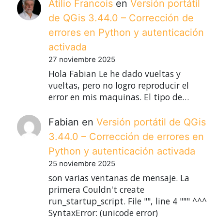
Atilio Francois
en
Versión portátil
de QGis 3.44.0 – Corrección de
errores en Python y autenticación
activada
27 noviembre 2025
Hola Fabian Le he dado vueltas y
vueltas, pero no logro reproducir el
error en mis maquinas. El tipo de…
Fabian
en
Versión portátil de QGis
3.44.0 – Corrección de errores en
Python y autenticación activada
25 noviembre 2025
son varias ventanas de mensaje. La
primera Couldn't create
run_startup_script. File "", line 4 """ ^^^
SyntaxError: (unicode error)