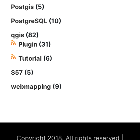
Postgis
(5)
PostgreSQL
(10)
qgis
(82)
Plugin
(31)
Tutorial
(6)
S57
(5)
webmapping
(9)
Copyright 2018. All rights reserved
|