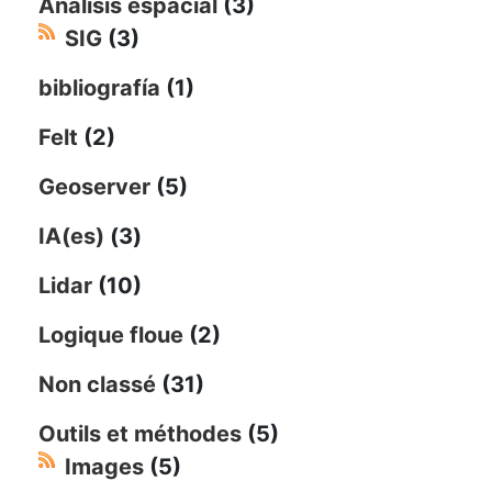
Análisis espacial
(3)
SIG
(3)
bibliografía
(1)
Felt
(2)
Geoserver
(5)
IA(es)
(3)
Lidar
(10)
Logique floue
(2)
Non classé
(31)
Outils et méthodes
(5)
Images
(5)