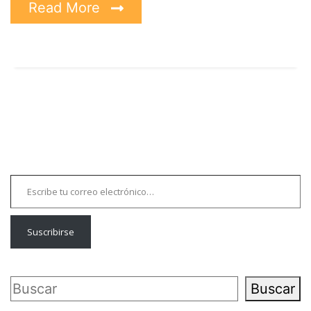
Read More
Escribe tu correo electrónico…
Suscribirse
Buscar
Buscar