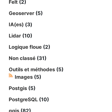
Felt
(2)
Geoserver
(5)
IA(es)
(3)
Lidar
(10)
Logique floue
(2)
Non classé
(31)
Outils et méthodes
(5)
Images
(5)
Postgis
(5)
PostgreSQL
(10)
qgis
(82)