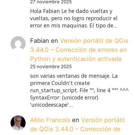
27 noviembre 2025
Hola Fabian Le he dado vueltas y
vueltas, pero no logro reproducir el
error en mis maquinas. El tipo de…
Fabian
en
Versión portátil de QGis
3.44.0 – Corrección de errores en
Python y autenticación activada
25 noviembre 2025
son varias ventanas de mensaje. La
primera Couldn't create
run_startup_script. File "", line 4 """ ^^^
SyntaxError: (unicode error)
'unicodeescape'…
Atilio Francois
en
Versión portátil
de QGis 3.44.0 – Corrección de