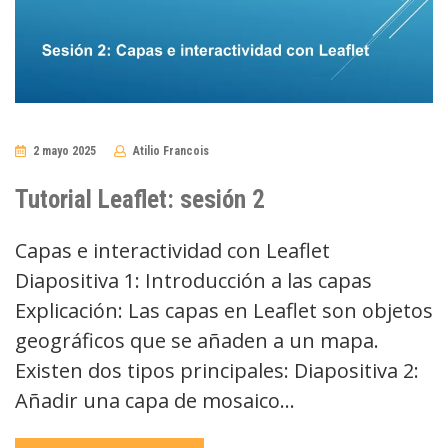
2 mayo 2025
Atilio Francois
No
Comments
Tutorial Leaflet: sesión 2
Capas e interactividad con Leaflet
Diapositiva 1: Introducción a las capas
Explicación: Las capas en Leaflet son objetos
geográficos que se añaden a un mapa.
Existen dos tipos principales: Diapositiva 2:
Añadir una capa de mosaico…