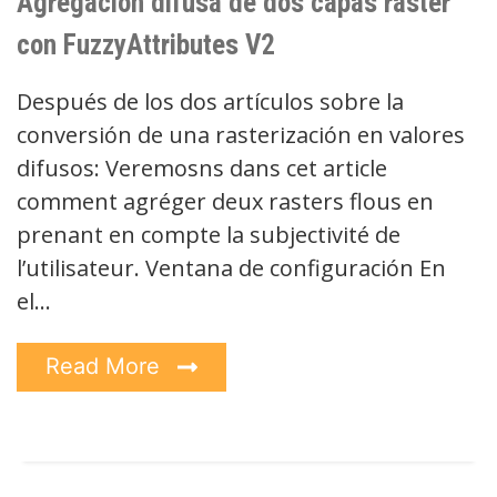
Agregación difusa de dos capas ráster
con FuzzyAttributes V2
Después de los dos artículos sobre la
conversión de una rasterización en valores
difusos: Veremosns dans cet article
comment agréger deux rasters flous en
prenant en compte la subjectivité de
l’utilisateur. Ventana de configuración En
el…
Read More