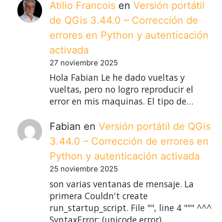
Atilio Francois
en
Versión portátil
de QGis 3.44.0 – Corrección de
errores en Python y autenticación
activada
27 noviembre 2025
Hola Fabian Le he dado vueltas y
vueltas, pero no logro reproducir el
error en mis maquinas. El tipo de…
Fabian
en
Versión portátil de QGis
3.44.0 – Corrección de errores en
Python y autenticación activada
25 noviembre 2025
son varias ventanas de mensaje. La
primera Couldn't create
run_startup_script. File "", line 4 """ ^^^
SyntaxError: (unicode error)