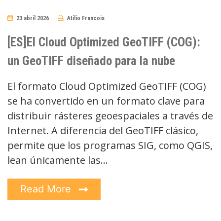
23 abril 2026
Atilio Francois
No
Comments
[ES]El Cloud Optimized GeoTIFF (COG):
un GeoTIFF diseñado para la nube
El formato Cloud Optimized GeoTIFF (COG)
se ha convertido en un formato clave para
distribuir rásteres geoespaciales a través de
Internet. A diferencia del GeoTIFF clásico,
permite que los programas SIG, como QGIS,
lean únicamente las…
Read More