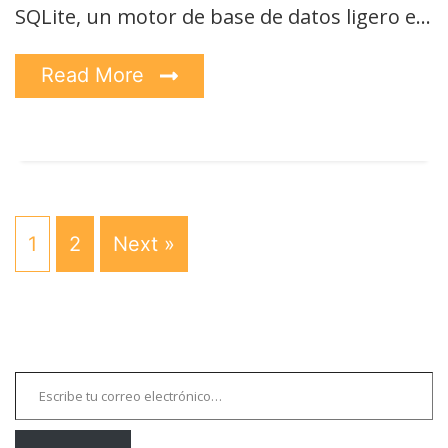
SQLite, un motor de base de datos ligero e…
Read More
1
2
Next »
Escribe tu correo electrónico…