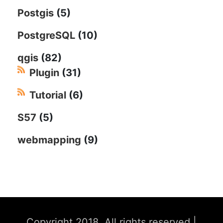
Postgis
(5)
PostgreSQL
(10)
qgis
(82)
Plugin
(31)
Tutorial
(6)
S57
(5)
webmapping
(9)
Copyright 2018. All rights reserved
|