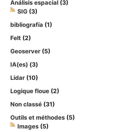
Análisis espacial
(3)
SIG
(3)
bibliografía
(1)
Felt
(2)
Geoserver
(5)
IA(es)
(3)
Lidar
(10)
Logique floue
(2)
Non classé
(31)
Outils et méthodes
(5)
Images
(5)