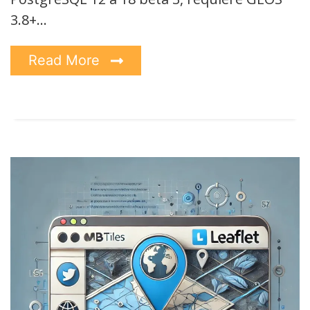
3.8+…
Read More