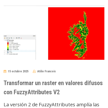
15 octubre 2025
Atilio Francois
No
Comments
Transformar un raster en valores difusos
con FuzzyAttributes V2
La versión 2 de FuzzyAttributes amplía las