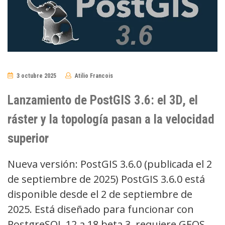
3 octubre 2025
Atilio Francois
No
Comments
Lanzamiento de PostGIS 3.6: el 3D, el
ráster y la topología pasan a la velocidad
superior
Nueva versión: PostGIS 3.6.0 (publicada el 2
de septiembre de 2025) PostGIS 3.6.0 está
disponible desde el 2 de septiembre de
2025. Está diseñado para funcionar con
PostgreSQL 12 a 18 beta 3, requiere GEOS