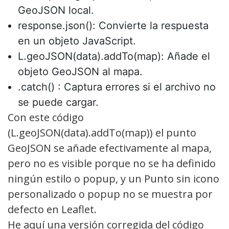
GeoJSON local.
response.json(): Convierte la respuesta
en un objeto JavaScript.
L.geoJSON(data).addTo(map): Añade el
objeto GeoJSON al mapa.
.catch() : Captura errores si el archivo no
se puede cargar.
Con este código
(L.geoJSON(data).addTo(map)) el punto
GeoJSON se añade efectivamente al mapa,
pero no es visible porque no se ha definido
ningún estilo o popup, y un Punto sin icono
personalizado o popup no se muestra por
defecto en Leaflet.
He aquí una versión corregida del código