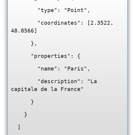
        "type": "Point",
        "coordinates": [2.3522, 
48.8566]
      },
      "properties": {
        "name": "Paris",
        "description": "La 
capitale de la France"
      }
    }
  ]