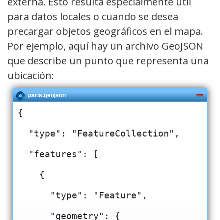
externa. Esto resulta especialmente útil
para datos locales o cuando se desea
precargar objetos geográficos en el mapa.
Por ejemplo, aquí hay un archivo GeoJSON
que describe un punto que representa una
ubicación:
paris.geojson
{
  "type": "FeatureCollection",
  "features": [
    {
      "type": "Feature",
      "geometry": {