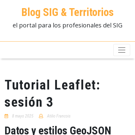
Blog SIG & Territorios
el portal para los profesionales del SIG
Tutorial Leaflet:
sesión 3
8 mayo 2025
Atilio Francois
No
Comments
Datos y estilos GeoJSON