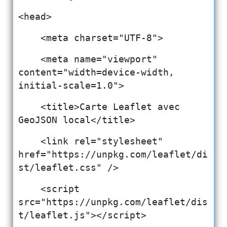
<head>
    <meta charset="UTF-8">
    <meta name="viewport" 
content="width=device-width, 
initial-scale=1.0">
    <title>Carte Leaflet avec 
GeoJSON local</title>
    <link rel="stylesheet" 
href="https://unpkg.com/leaflet/di
st/leaflet.css" />
    <script 
src="https://unpkg.com/leaflet/dis
t/leaflet.js"></script>