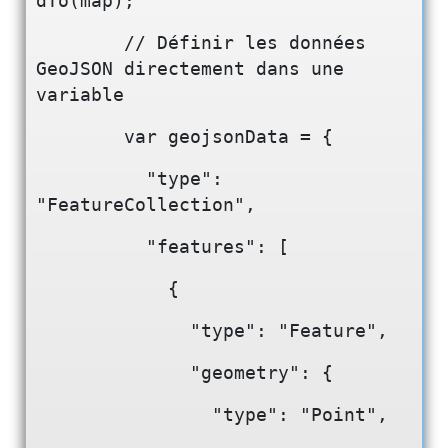
dTo(map);
        // Définir les données 
GeoJSON directement dans une 
variable
var geojsonData = {
          "type": 
"FeatureCollection",
          "features": [
            {
              "type": "Feature",
              "geometry": {
                "type": "Point",