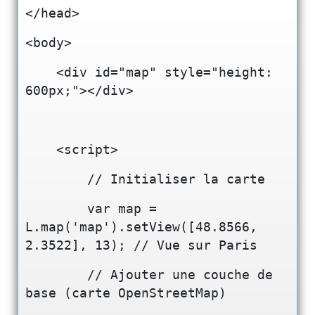
</head>
<body>
    <div id="map" style="height: 
600px;"></div>
    <script>
        // Initialiser la carte
        var map = 
L.map('map').setView([48.8566, 
2.3522], 13); // Vue sur Paris
        // Ajouter une couche de 
base (carte OpenStreetMap)