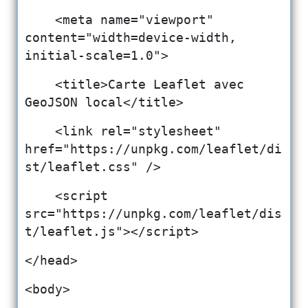
    <meta name="viewport" 
content="width=device-width, 
initial-scale=1.0">
    <title>Carte Leaflet avec 
GeoJSON local</title>
    <link rel="stylesheet" 
href="https://unpkg.com/leaflet/di
st/leaflet.css" />
    <script 
src="https://unpkg.com/leaflet/dis
t/leaflet.js"></script>
</head>
<body>