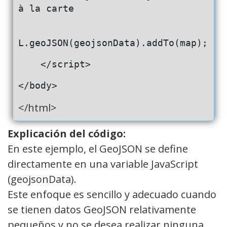
à la carte
L.geoJSON(geojsonData).addTo(map);
    </script>
</body>
</html>
Explicación del código:
En este ejemplo, el GeoJSON se define
directamente en una variable JavaScript
(geojsonData).
Este enfoque es sencillo y adecuado cuando
se tienen datos GeoJSON relativamente
pequeños y no se desea realizar ninguna