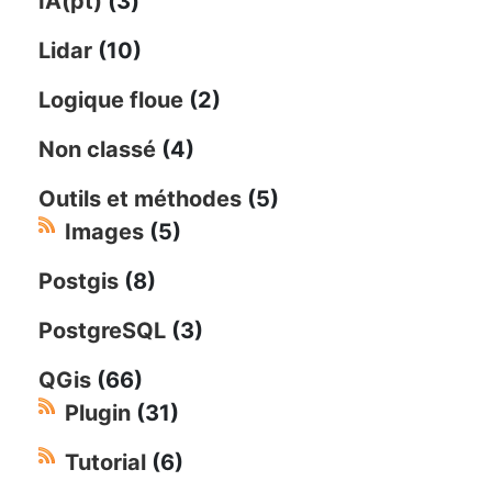
IA(pt)
(3)
Lidar
(10)
Logique floue
(2)
Non classé
(4)
Outils et méthodes
(5)
Images
(5)
Postgis
(8)
PostgreSQL
(3)
QGis
(66)
Plugin
(31)
Tutorial
(6)