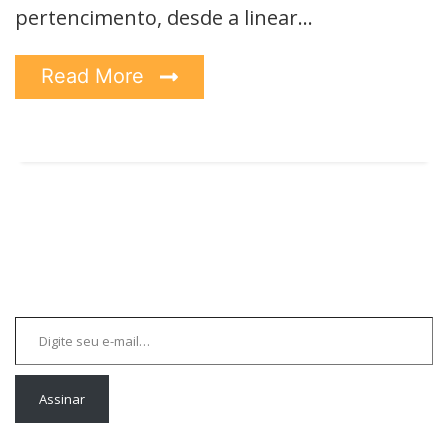
pertencimento, desde a linear…
Read More
Digite seu e-mail…
Assinar