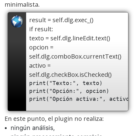
minimalista.
result = self.dlg.exec_()
if result:
texto = self.dlg.lineEdit.text()
opcion =
self.dlg.comboBox.currentText()
activo =
self.dlg.checkBox.isChecked()
print("Texto:", texto)

print("Opción:", opcion)

En este punto, el plugin no realiza:
ningún análisis,