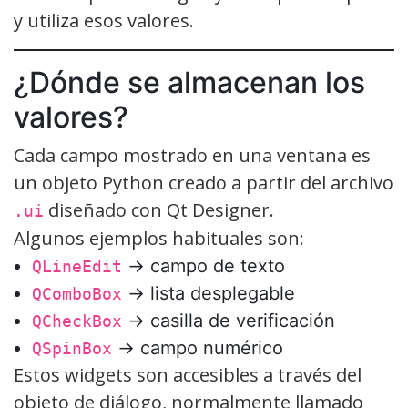
y utiliza esos valores.
¿Dónde se almacenan los
valores?
Cada campo mostrado en una ventana es
un objeto Python creado a partir del archivo
diseñado con Qt Designer.
.ui
Algunos ejemplos habituales son:
→ campo de texto
QLineEdit
→ lista desplegable
QComboBox
→ casilla de verificación
QCheckBox
→ campo numérico
QSpinBox
Estos widgets son accesibles a través del
objeto de diálogo, normalmente llamado