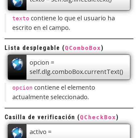
contiene lo que el usuario ha
texto
escrito en el campo.
Lista desplegable (
)
QComboBox
opcion =
self.dlg.comboBox.currentText()
contiene el elemento
opcion
actualmente seleccionado.
Casilla de verificación (
)
QCheckBox
activo =