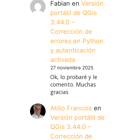
Fabian
en
Versión
portátil de QGis
3.44.0 –
Corrección de
errores en Python
y autenticación
activada
27 noviembre 2025
Ok, lo probaré y le
comento. Muchas
gracias
Atilio Francois
en
Versión portátil de
QGis 3.44.0 –
Corrección de