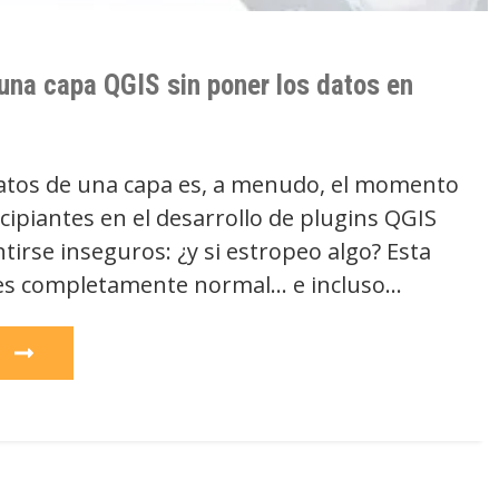
 una capa QGIS sin poner los datos en
datos de una capa es, a menudo, el momento
cipiantes en el desarrollo de plugins QGIS
irse inseguros: ¿y si estropeo algo? Esta
es completamente normal… e incluso…
e