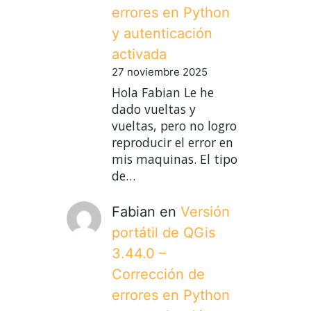
errores en Python
y autenticación
activada
27 noviembre 2025
Hola Fabian Le he
dado vueltas y
vueltas, pero no logro
reproducir el error en
mis maquinas. El tipo
de…
Fabian
en
Versión
portátil de QGis
3.44.0 –
Corrección de
errores en Python