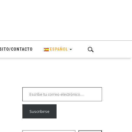
SITO/CONTACTO
ESPAÑOL
Escribe tu correo electrónico…
Suscribirse