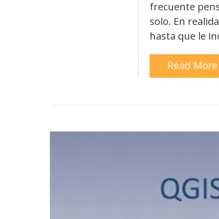
frecuente pens
solo. En reali
hasta que le i
Read Mor