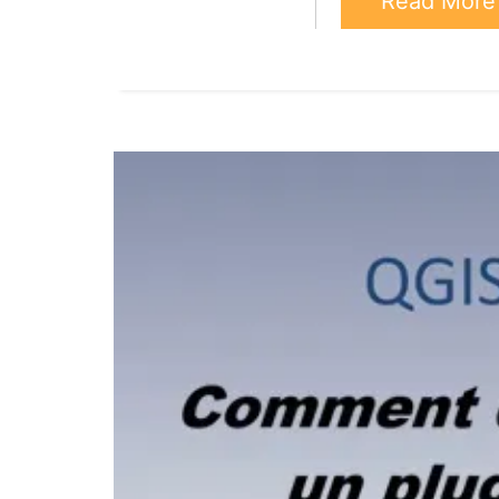
Read Mor