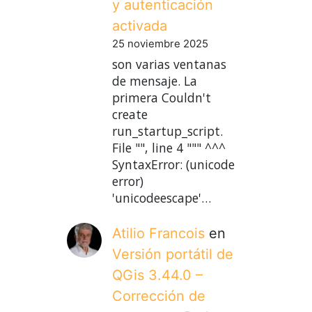
y autenticación
activada
25 noviembre 2025
son varias ventanas
de mensaje. La
primera Couldn't
create
run_startup_script.
File "", line 4 """ ^^^
SyntaxError: (unicode
error)
'unicodeescape'…
Atilio Francois
en
Versión portátil de
QGis 3.44.0 –
Corrección de