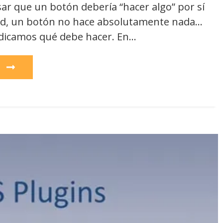
ar que un botón debería “hacer algo” por sí
dad, un botón no hace absolutamente nada…
ndicamos qué debe hacer. En…
e