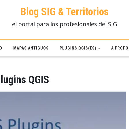
Blog SIG & Territorios
el portal para los profesionales del SIG
O
MAPAS ANTIGUOS
PLUGINS QGIS(ES)
A PROPÓ
plugins QGIS