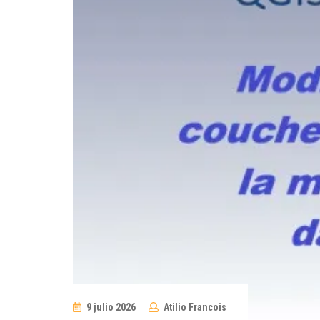
9 julio 2026
Atilio Francois
No