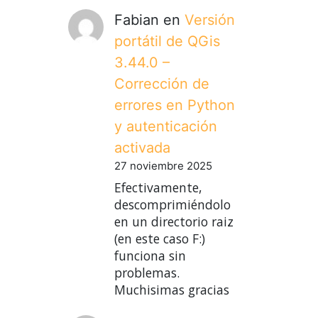
Fabian
en
Versión
portátil de QGis
3.44.0 –
Corrección de
errores en Python
y autenticación
activada
27 noviembre 2025
Efectivamente,
descomprimiéndolo
en un directorio raiz
(en este caso F:)
funciona sin
problemas.
Muchisimas gracias