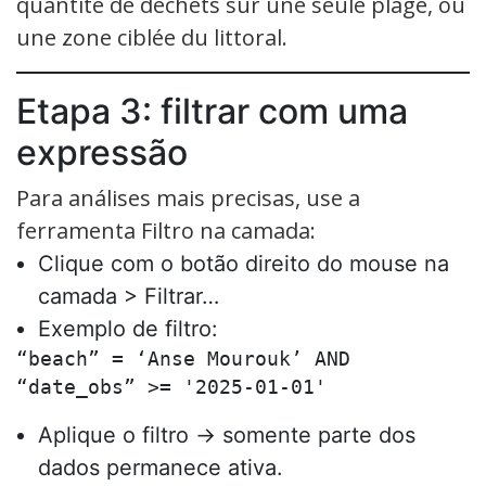
quantité de déchets sur une seule plage, ou
une zone ciblée du littoral.
Etapa 3: filtrar com uma
expressão
Para análises mais precisas, use a
ferramenta Filtro na camada:
Clique com o botão direito do mouse na
camada > Filtrar…
Exemplo de filtro:
“beach” = ‘Anse Mourouk’ AND 
“date_obs” >= '2025-01-01'
Aplique o filtro → somente parte dos
dados permanece ativa.