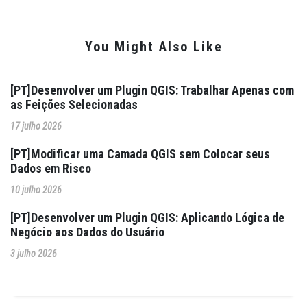
You Might Also Like
[PT]Desenvolver um Plugin QGIS: Trabalhar Apenas com
as Feições Selecionadas
17 julho 2026
[PT]Modificar uma Camada QGIS sem Colocar seus
Dados em Risco
10 julho 2026
[PT]Desenvolver um Plugin QGIS: Aplicando Lógica de
Negócio aos Dados do Usuário
3 julho 2026