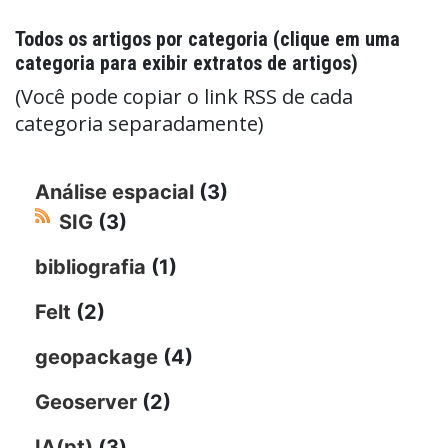
Todos os artigos por categoria (clique em uma
categoria para exibir extratos de artigos)
(Você pode copiar o link RSS de cada
categoria separadamente)
Análise espacial
(3)
SIG
(3)
bibliografia
(1)
Felt
(2)
geopackage
(4)
Geoserver
(2)
IA(pt)
(3)