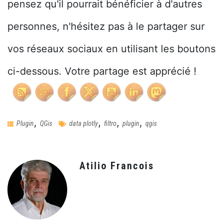
pensez qu'il pourrait bénéficier à d'autres
personnes, n'hésitez pas à le partager sur
vos réseaux sociaux en utilisant les boutons
ci-dessous. Votre partage est apprécié !
,
,
,
,
Plugin
QGis
data plotly
filtro
plugin
qgis
Atilio Francois