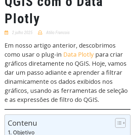
QGIS com o Data
Plotly
2 julho 2025
Atilio Francois
No
Comments
Em nosso artigo anterior, descobrimos
como usar o plug-in
Data Plotly
para criar
gráficos diretamente no QGIS. Hoje, vamos
dar um passo adiante e aprender a filtrar
dinamicamente os dados exibidos nos
gráficos, usando as ferramentas de seleção
e as expressões de filtro do QGIS.
Contenu
Objetivo