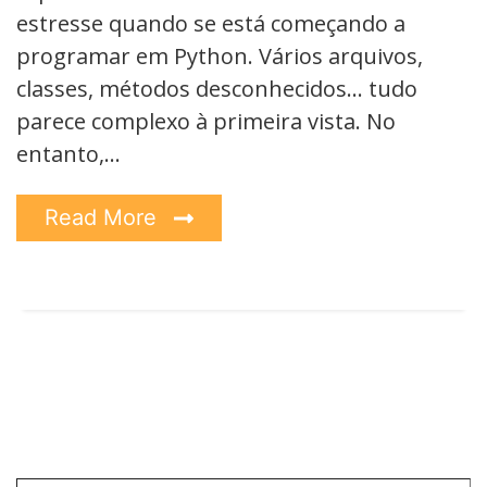
estresse quando se está começando a
programar em Python. Vários arquivos,
classes, métodos desconhecidos… tudo
parece complexo à primeira vista. No
entanto,…
Read More
Digite seu e-mail…