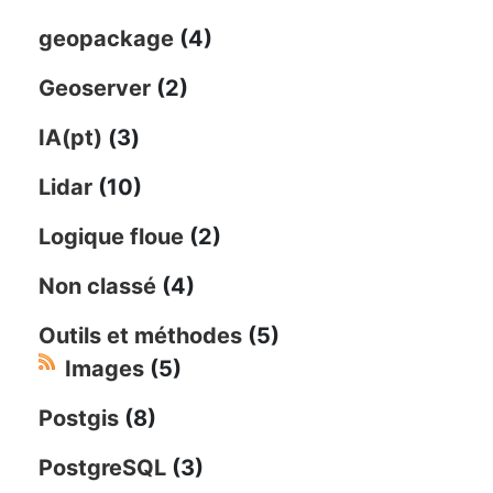
geopackage
(4)
Geoserver
(2)
IA(pt)
(3)
Lidar
(10)
Logique floue
(2)
Non classé
(4)
Outils et méthodes
(5)
Images
(5)
Postgis
(8)
PostgreSQL
(3)