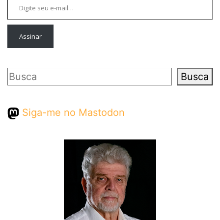
Assinar
Pesquisar
Busca
Siga-me no Mastodon