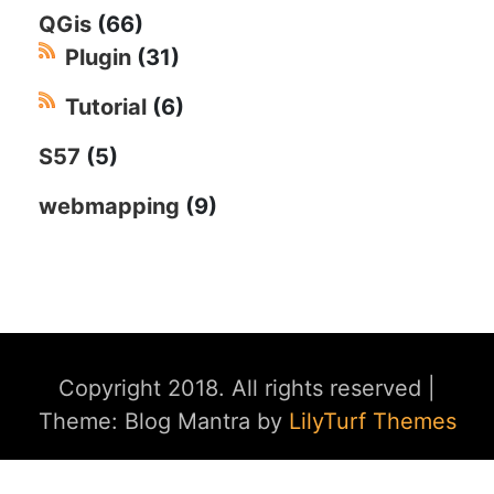
QGis
(66)
Plugin
(31)
Tutorial
(6)
S57
(5)
webmapping
(9)
Copyright 2018. All rights reserved
|
Theme: Blog Mantra by
LilyTurf Themes