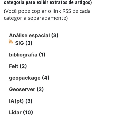
categoria para exibir extratos de artigos)
(Você pode copiar o link RSS de cada
categoria separadamente)
Análise espacial
(3)
SIG
(3)
bibliografia
(1)
Felt
(2)
geopackage
(4)
Geoserver
(2)
IA(pt)
(3)
Lidar
(10)