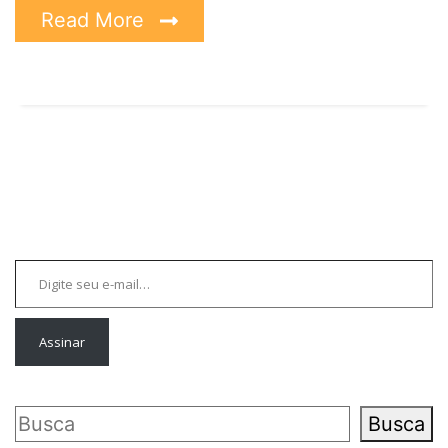
Read More
Digite seu e-mail…
Assinar
Pesquisar
Busca