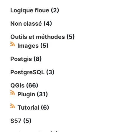
Logique floue
(2)
Non classé
(4)
Outils et méthodes
(5)
Images
(5)
Postgis
(8)
PostgreSQL
(3)
QGis
(66)
Plugin
(31)
Tutorial
(6)
S57
(5)