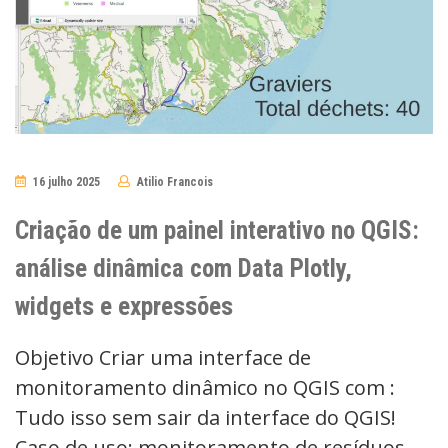
16 julho 2025
Atilio Francois
No
Comments
Criação de um painel interativo no QGIS:
análise dinâmica com Data Plotly,
widgets e expressões
Objetivo Criar uma interface de
monitoramento dinâmico no QGIS com :
Tudo isso sem sair da interface do QGIS!
Caso de uso: monitoramento de resíduos