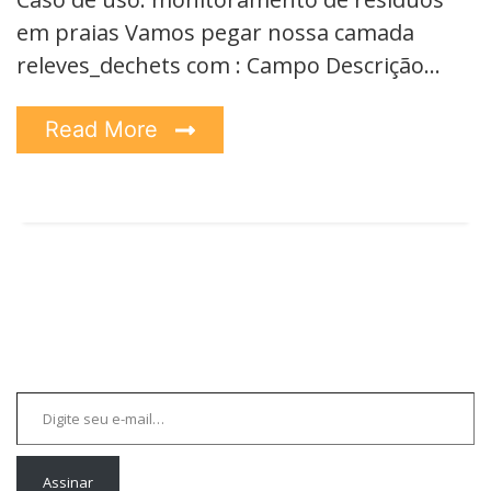
em praias Vamos pegar nossa camada
releves_dechets com : Campo Descrição…
Read More
Digite seu e-mail…
Assinar