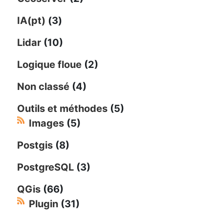
IA(pt)
(3)
Lidar
(10)
Logique floue
(2)
Non classé
(4)
Outils et méthodes
(5)
Images
(5)
Postgis
(8)
PostgreSQL
(3)
QGis
(66)
Plugin
(31)