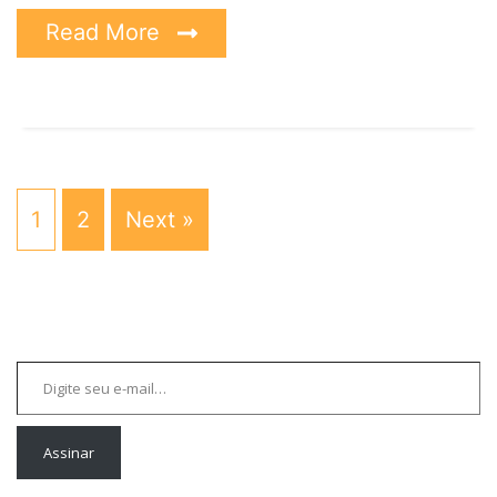
Read More
1
2
Next »
Digite seu e-mail…
Assinar