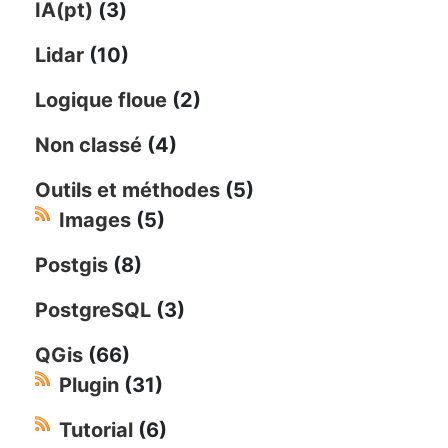
IA(pt)
(3)
Lidar
(10)
Logique floue
(2)
Non classé
(4)
Outils et méthodes
(5)
Images
(5)
Postgis
(8)
PostgreSQL
(3)
QGis
(66)
Plugin
(31)
Tutorial
(6)