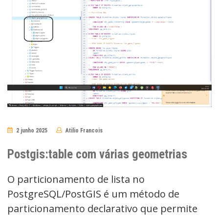
2 junho 2025
Atilio Francois
No
Comments
Postgis:table com várias geometrias
O particionamento de lista no
PostgreSQL/PostGIS é um método de
particionamento declarativo que permite