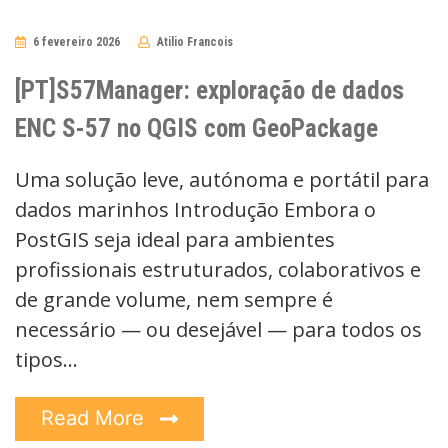
6 fevereiro 2026
Atilio Francois
No
Comments
[PT]S57Manager: exploração de dados
ENC S-57 no QGIS com GeoPackage
Uma solução leve, autónoma e portátil para
dados marinhos Introdução Embora o
PostGIS seja ideal para ambientes
profissionais estruturados, colaborativos e
de grande volume, nem sempre é
necessário — ou desejável — para todos os
tipos…
Read More