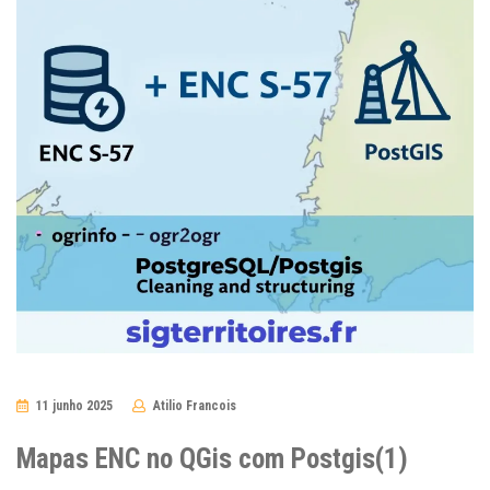
11 junho 2025
Atilio Francois
No
Comments
Mapas ENC no QGis com Postgis(1)