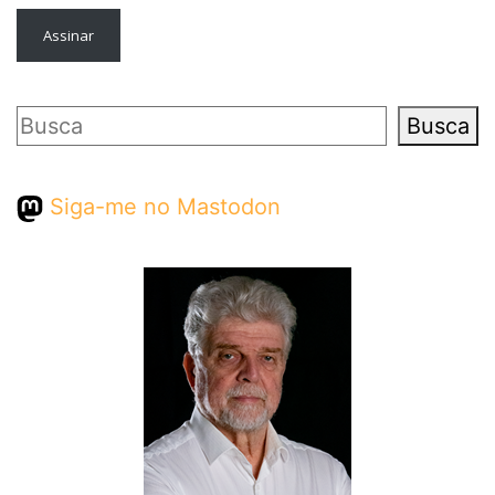
Assinar
Pesquisar
Busca
Siga-me no Mastodon