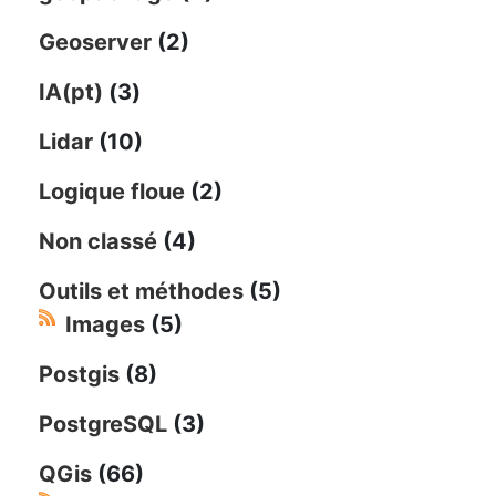
Geoserver
(2)
IA(pt)
(3)
Lidar
(10)
Logique floue
(2)
Non classé
(4)
Outils et méthodes
(5)
Images
(5)
Postgis
(8)
PostgreSQL
(3)
QGis
(66)