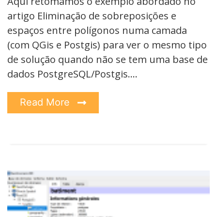
Aqui retomamos o exemplo abordado no
artigo Eliminação de sobreposições e
espaços entre polígonos numa camada
(com QGis e Postgis) para ver o mesmo tipo
de solução quando não se tem uma base de
dados PostgreSQL/Postgis.…
Read More