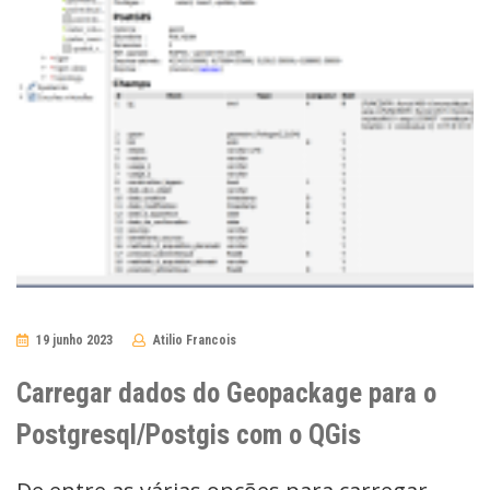
19 junho 2023
Atilio Francois
No
Comments
Carregar dados do Geopackage para o
Postgresql/Postgis com o QGis