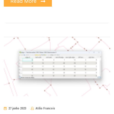
Read More
27 junho 2023
Atilio Francois
No
Comments