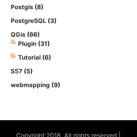
Postgis
(8)
PostgreSQL
(3)
QGis
(66)
Plugin
(31)
Tutorial
(6)
S57
(5)
webmapping
(9)
Copyright 2018. All rights reserved
|