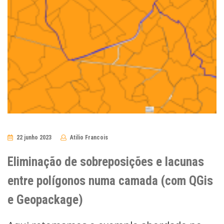
22 junho 2023
Atilio Francois
No
Comments
Eliminação de sobreposições e lacunas
entre polígonos numa camada (com QGis
e Geopackage)