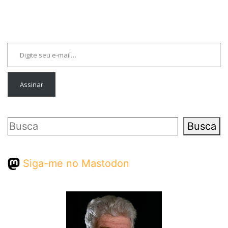
Digite seu e-mail…
Assinar
Pesquisar
Busca
Siga-me no Mastodon