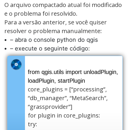
O arquivo compactado atual foi modificado
e o problema foi resolvido.
Para a versão anterior, se você quiser
resolver o problema manualmente:
– abra o console python do qgis
– execute o seguinte código:
from qgis.utils import unloadPlugin,
loadPlugin, startPlugin
core_plugins = [“processing”,
“db_manager”, “MetaSearch”,
“grassprovider”]
for plugin in core_plugins:
try: