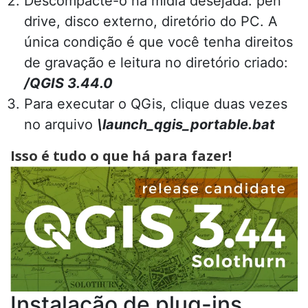
Descompacte-o na mídia desejada: pen
drive, disco externo, diretório do PC. A
única condição é que você tenha direitos
de gravação e leitura no diretório criado:
/QGIS 3.44.0
Para executar o QGis, clique duas vezes
no arquivo
\launch_qgis_portable.bat
Isso é tudo o que há para fazer!
Instalação de plug-ins