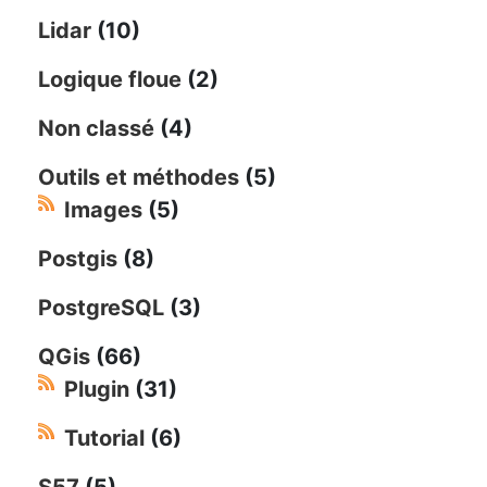
Lidar
(10)
Logique floue
(2)
Non classé
(4)
Outils et méthodes
(5)
Images
(5)
Postgis
(8)
PostgreSQL
(3)
QGis
(66)
Plugin
(31)
Tutorial
(6)
S57
(5)