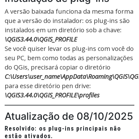
A versão baixada funciona da mesma forma
que a versão do instalador: os plug-ins são
instalados em um diretório sob a chave:
\QGIS3.44.0\QGIS_PROFILE
Se você quiser levar os plug-ins com você do
seu PC, bem como todas as personalizações
do QGis, precisará copiar o diretório
C:\Users\user_name\AppData\Roaming\QGIS\QGIS
para esse diretório pen drive:
\QGIS3.44.0\QGIS_PROFILE\profiles
Atualização de 08/10/2025
Resolvido: os plug-ins principais não
estão ativados.