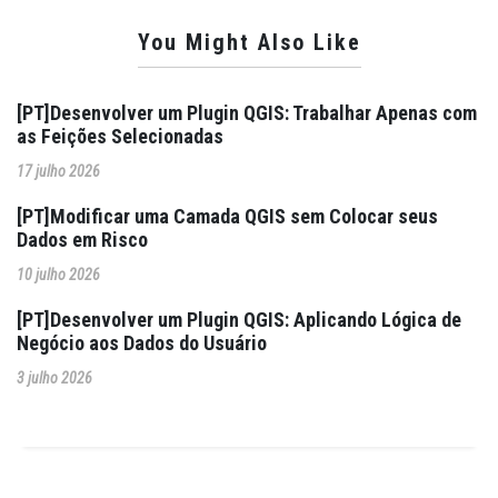
You Might Also Like
[PT]Desenvolver um Plugin QGIS: Trabalhar Apenas com
as Feições Selecionadas
17 julho 2026
[PT]Modificar uma Camada QGIS sem Colocar seus
Dados em Risco
10 julho 2026
[PT]Desenvolver um Plugin QGIS: Aplicando Lógica de
Negócio aos Dados do Usuário
3 julho 2026