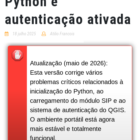
Python e
autenticação ativada
18 julho 2025
Atilio Francois
No
Comments
Atualização (maio de 2026):
Esta versão corrige vários
problemas críticos relacionados à
inicialização do Python, ao
carregamento do módulo SIP e ao
sistema de autenticação do QGIS.
O ambiente portátil está agora
mais estável e totalmente
funcional.