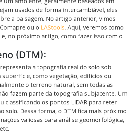
l de um ambiente, geralmente baseados em
ejam usados de forma intercambiável, eles
re a paisagem. No artigo anterior, vimos
dComapre ou o
LAStools
. Aqui, veremos como
, no próximo artigo, como fazer isso com o
reno (DTM):
representa a topografia real do solo sob
 superfície, como vegetação, edifícios ou
ialmente o terreno natural, sem todas as
 não fazem parte da topografia subjacente. Um
u classificando os pontos LiDAR para reter
 solo. Dessa forma, o DTM fica mais próximo
rmações valiosas para análise geomorfológica,
etc.