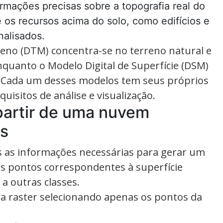
rmações precisas sobre a topografia real do
os recursos acima do solo, como edifícios e
nalisados.
eno (DTM) concentra-se no terreno natural e
nquanto o Modelo Digital de Superfície (DSM)
o. Cada um desses modelos tem seus próprios
uisitos de análise e visualização.
partir de uma nuvem
is
s as informações necessárias para gerar um
 os pontos correspondentes à superfície
 a outras classes.
 raster selecionando apenas os pontos da