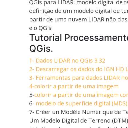
QGis para LIDAR: modelo digital de t
definição de um modelo digital de t
partir de uma nuvem LIDAR não class
e o QGis.
Tutorial Processamen
QGis.
1- Dados LIDAR no QGis 3.32
2- Descarregar os dados do IGN HD L
3- Ferramentas para dados LIDAR no
4-colorir a partir de uma imagem
5-
colorir a partir de uma imagem co
6-
modelo de superfície digital (MD
7- Créer un Modèle Numérique de T
Um Modelo Digital de Terreno (DTM) 