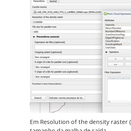
Em Resolution of the density raster 
tamanho da malha de saída.