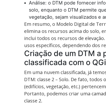
Análise: o DTM pode fornecer info
solo, enquanto o DTM permite que 
vegetação, sejam visualizados e a
Em resumo, o Modelo Digital de Terr
elimina os recursos acima do solo, e
inclui todos os recursos de elevaçã
usos específicos, dependendo dos req
Criação de um DTM a 
classificada com o QG
Em uma nuvem classificada, já temo
DTM: classe 2 – Solo. De fato, todos
(edifícios, vegetação, etc.) pertencem
Portanto, podemos criar uma camada
classe 2.