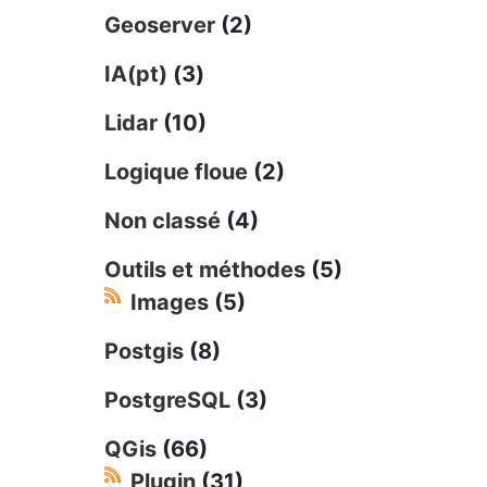
Geoserver
(2)
IA(pt)
(3)
Lidar
(10)
Logique floue
(2)
Non classé
(4)
Outils et méthodes
(5)
Images
(5)
Postgis
(8)
PostgreSQL
(3)
QGis
(66)
Plugin
(31)