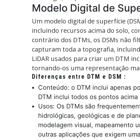
Modelo Digital de Supe
Um modelo digital de superfície (DSM
incluindo recursos acima do solo, com
contrário dos DTMs, os DSMs não filt
capturam toda a topografia, incluin
LiDAR usados para criar um DTM inc
tornando-os uma representação mais
Diferenças entre DTM e DSM :
Conteúdo: o DTM inclui apenas p
DTM inclui todos os pontos acima d
Usos: Os DTMs são frequentement
hidrológicas, geológicas e de pla
modelagem visual, mapeamento ur
outras aplicações que exigem uma 