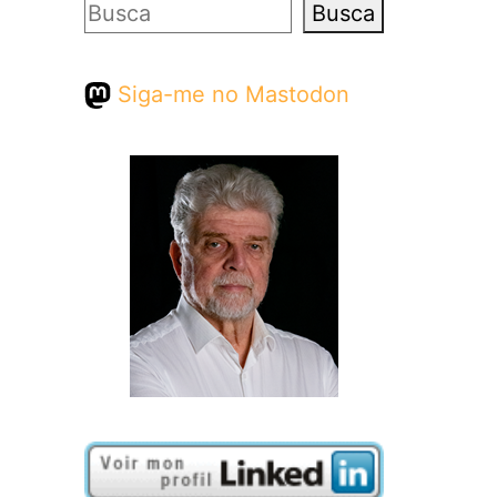
Pesquisar
Busca
Siga-me no Mastodon