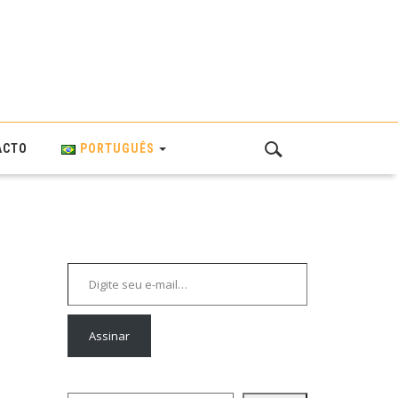
ACTO
PORTUGUÊS
Digite seu e-mail…
Assinar