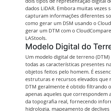
dois tipos de representação digita
dados LiDAR. Embora muitas vezes s
capturam informações diferentes sob
como gerar um DSM usando o Clou
gerar um DTM com o CloudCompare e
LAStools.
Modelo Digital do Ter
Um modelo digital de terreno (DTM) 
todas as características presentes na
objetos feitos pelo homem. É essenc
estruturas e recursos elevados que
DTM geralmente é obtido filtrando o
apenas aqueles que correspondem ao
da topografia real, fornecendo info
hidrologia, mapeamento de declives 