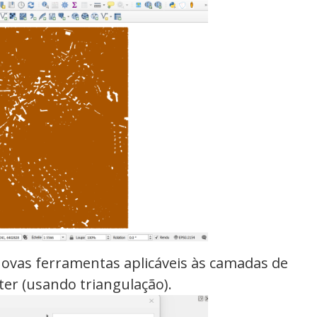
novas ferramentas aplicáveis às camadas de
er (usando triangulação).