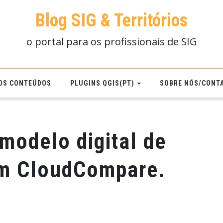
Blog SIG & Territórios
o portal para os profissionais de SIG
OS CONTEÚDOS
PLUGINS QGIS(PT)
SOBRE NÓS/CONT
modelo digital de
om CloudCompare.