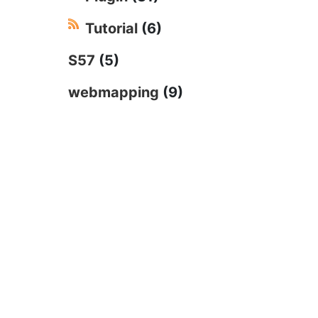
Tutorial
(6)
S57
(5)
webmapping
(9)