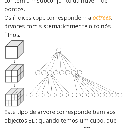
contém um subconjunto da nuvem de
pontos.
Os índices copc correspondem a
octrees
:
árvores com sistematicamente oito nós
filhos.
Este tipo de árvore corresponde bem aos
objectos 3D: quando temos um cubo, que