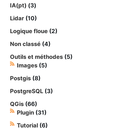
IA(pt)
(3)
Lidar
(10)
Logique floue
(2)
Non classé
(4)
Outils et méthodes
(5)
Images
(5)
Postgis
(8)
PostgreSQL
(3)
QGis
(66)
Plugin
(31)
Tutorial
(6)