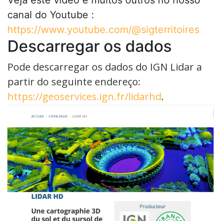
Veja este vídeo e muitos outros no nosso
canal do Youtube :
https://www.youtube.com/@sigterritoires
Descarregar os dados
Pode descarregar os dados do IGN Lidar a
partir do seguinte endereço:
https://geoservices.ign.fr/lidarhd
.