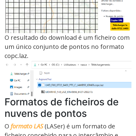
O resultado do download é um ficheiro com
um único conjunto de pontos no formato
copc.laz.
Formatos de ficheiros de
nuvens de pontos
O
formato LAS
(LASer) é um formato de
ficheiro concebido para o intercâmbio e