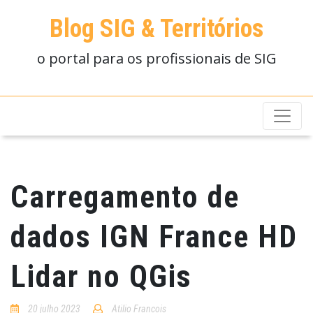
Blog SIG & Territórios
o portal para os profissionais de SIG
Carregamento de
dados IGN France HD
Lidar no QGis
20 julho 2023
Atilio Francois