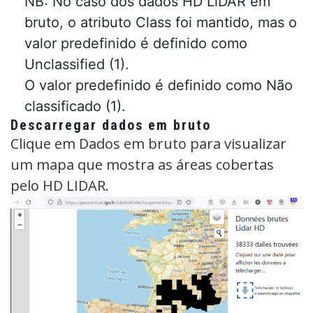
NB: No caso dos dados HD LiDAR em
bruto, o atributo Class foi mantido, mas o
valor predefinido é definido como
Unclassified (1).
O valor predefinido é definido como Não
classificado (1).
Descarregar dados em bruto
Clique em Dados em bruto para visualizar
um mapa que mostra as áreas cobertas
pelo HD LIDAR.