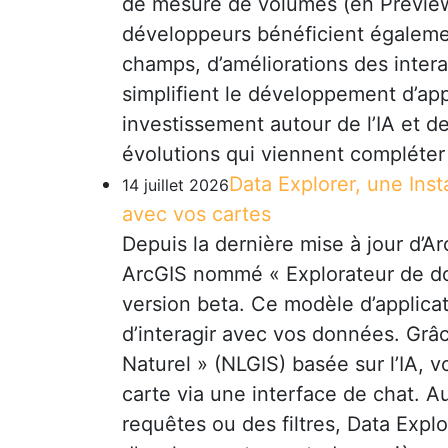
de mesure de volumes (en Preview)
développeurs bénéficient égaleme
champs, d’améliorations des inter
simplifient le développement d’app
investissement autour de l’IA et 
évolutions qui viennent compléter
Data Explorer, une Inst
14 juillet 2026
avec vos cartes
Depuis la dernière mise à jour d’
ArcGIS nommé « Explorateur de do
version beta. Ce modèle d’applicat
d’interagir avec vos données. Grâc
Naturel » (NLGIS) basée sur l’IA, 
carte via une interface de chat. A
requêtes ou des filtres, Data Expl