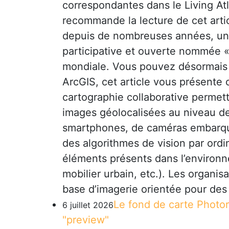
correspondantes dans le Living Atl
recommande la lecture de cet articl
depuis de nombreuses années, une
participative et ouverte nommée « 
mondiale. Vous pouvez désormais 
ArcGIS, cet article vous présente
cartographie collaborative permett
images géolocalisées au niveau de 
smartphones, de caméras embarqu
des algorithmes de vision par ordi
éléments présents dans l’environn
mobilier urbain, etc.). Les organis
base d’imagerie orientée pour des 
Le fond de carte Photo
6 juillet 2026
"preview"