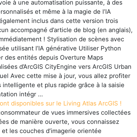
voie à une automatisation puissante, à des
rsonnalisés et même à la magie de l’IA
également inclus dans cette version trois
n accompagné d’article de blog (en anglais),
immédiatement ! Stylisation de scènes avec
e utilisant l’IA générative Utiliser Python
er des entités depuis Overture Maps
lisées d’ArcGIS CityEngine vers ArcGIS Urban
el Avec cette mise à jour, vous allez profiter
intelligente et plus rapide grâce à la saisie
tation intégr …
nt disponibles sur le Living Atlas ArcGIS !
t consommateur de vues immersives collectées
gées de manière ouverte, vous connaissez
et les couches d’imagerie orientée