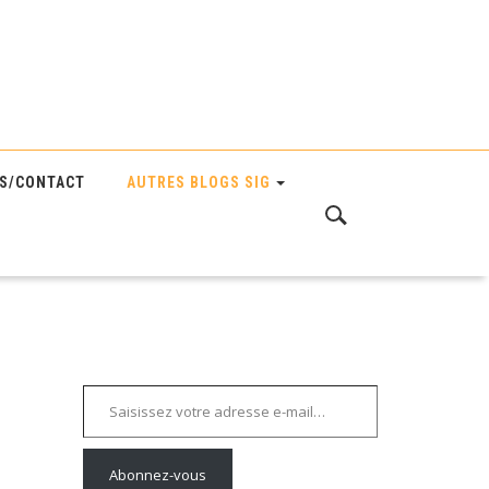
S/CONTACT
AUTRES BLOGS SIG
Saisissez votre adresse e-mail…
Abonnez-vous