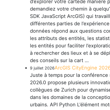
d’explorer votre cartede manière 
demandiez votre chemin à quelqu’u
SDK JavaScript ArcGIS) qui travai
différentes parties de l’expérience 
données répond aux questions con
les attributs des entités, les statist
les entités pour faciliter l’explora
à rechercher des lieux et à se dépl
des conseils sur la cart …
ArcGIS CityEngine 2026
9 juillet 2026
Juste à temps pour la conférence m
2026.0 propose plusieurs innovat
collègues de Zurich pour dynamiser 
dans les domaines de la conceptio
urbains. API Python L’élément mote