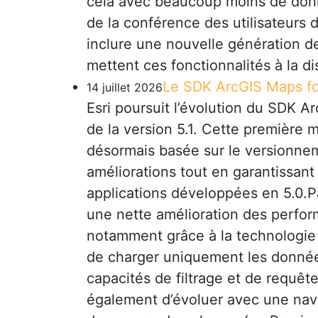
cela avec beaucoup moins de donné
de la conférence des utilisateurs 
inclure une nouvelle génération d
mettent ces fonctionnalités à la d
Le SDK ArcGIS Maps for
14 juillet 2026
Esri poursuit l’évolution du SDK A
de la version 5.1. Cette première 
désormais basée sur le versionn
améliorations tout en garantissant
applications développées en 5.0.P
une nette amélioration des perfo
notamment grâce à la technologie 
de charger uniquement les données
capacités de filtrage et de requê
également d’évoluer avec une navig