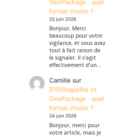
GeoPackage : quel
format choisir ?
25 juin 2026
Bonjour, Merci
beaucoup pour votre
vigilance, et vous avez
tout à fait raison de
le signaler. Il s'agit
effectivement d'un…
Camille
sur
[FR]Shapefile vs
GeoPackage : quel
format choisir ?
24 juin 2026
Bonjour, merci pour
votre article, mais je