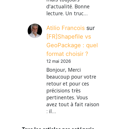
d'actualité. Bonne
lecture. Un truc…
Atilio Francois
sur
[FR]Shapefile vs
GeoPackage : quel
format choisir ?
12 mai 2026
Bonjour, Merci
beaucoup pour votre
retour et pour ces
précisions très
pertinentes. Vous
avez tout à fait raison
: il…