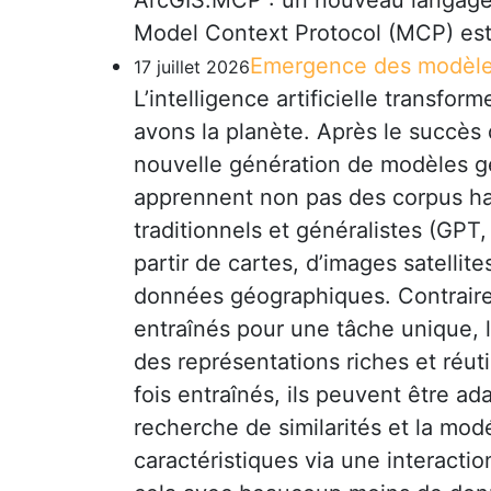
ArcGIS.MCP : un nouveau langage 
Model Context Protocol (MCP) est
Emergence des modèles
17 juillet 2026
L’intelligence artificielle transf
avons la planète. Après le succè
nouvelle génération de modèles 
apprennent non pas des corpus ha
traditionnels et généralistes (GPT
partir de cartes, d’images satellit
données géographiques. Contraire
entraînés pour une tâche unique,
des représentations riches et réut
fois entraînés, ils peuvent être a
recherche de similarités et la modé
caractéristiques via une interacti