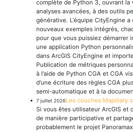
complète de Python 3, ouvrant la 
analyses avancées, à des outils pe
générative. L’équipe CityEngine a 
nouveaux exemples intégrés, chacu
pour que vous puissiez démarrer 
une application Python personnalisé
dans ArcGIS CityEngine et import
Publication de métriques personna
à l’aide de Python CGA et CGA visu
d’une écriture des règles CGA plus 
semi-automatique et à la documen
Les couches Mapillary so
7 juillet 2026
Si vous êtes utilisateur ArcGIS e
de manière participative et parta
probablement le projet Panoramax 