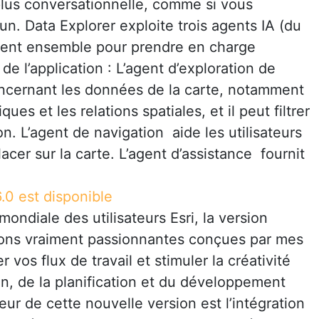
plus conversationnelle, comme si vous
n. Data Explorer exploite trois agents IA (du
llent ensemble pour prendre en charge
de l’application : L’agent d’exploration de
cernant les données de la carte, notamment
iques et les relations spatiales, et il peut filtrer
tion. L’agent de navigation aide les utilisateurs
acer sur la carte. L’agent d’assistance fournit
.0 est disponible
ondiale des utilisateurs Esri, la version
ions vraiment passionnantes conçues par mes
vos flux de travail et stimuler la créativité
n, de la planification et du développement
ur de cette nouvelle version est l’intégration