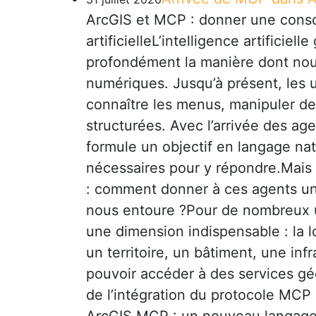
ArcGIS et MCP : donner une consc
artificielleL’intelligence artificiel
profondément la manière dont nous
numériques. Jusqu’à présent, les u
connaître les menus, manipuler de
structurées. Avec l’arrivée des agen
formule un objectif en langage natu
nécessaires pour y répondre.Mais 
: comment donner à ces agents un
nous entoure ?Pour de nombreux u
une dimension indispensable : la l
un territoire, un bâtiment, une inf
pouvoir accéder à des services géo
de l’intégration du protocole MCP