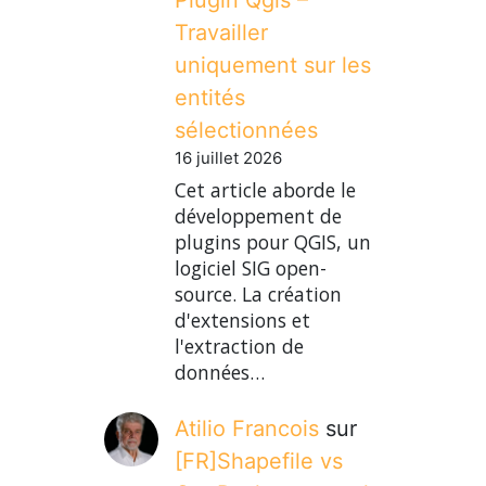
Travailler
uniquement sur les
entités
sélectionnées
16 juillet 2026
Cet article aborde le
développement de
plugins pour QGIS, un
logiciel SIG open-
source. La création
d'extensions et
l'extraction de
données…
Atilio Francois
sur
[FR]Shapefile vs