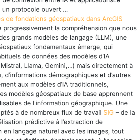
de connexion entre IA et applicationsLe
 un protocole ouvert …
 de fondations géospatiaux dans ArcGIS
orme progressivement la compréhension que nous
s des grands modèles de langage (LLM), une
géospatiaux fondamentaux émerge, qui
bituels de données des modèles d’IA
, Mistral, Llama, Gemini,…) mais directement à
es, d’informations démographiques et d’autres
ment aux modèles d’IA traditionnels,
 les modèles géospatiaux de base apprennent
ilisables de l’information géographique. Une
daptés à de nombreux flux de travail
SIG
– de la
lisation prédictive à l’extraction de
on en langage naturel avec les images, tout