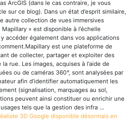
as ArcGIS (dans le cas contraire, je vous
e sur ce blog). Dans un état d’esprit similaire,
 autre collection de vues immersives
Mapillary » est disponible à l’échelle
y accéder également dans vos applications
 comment.Mapillary est une plateforme de
ant de collecter, partager et exploiter des
la rue. Les images, acquises à l’aide de
ées ou de caméras 360°, sont analysées par
nateur afin d’identifier automatiquement les
ement (signalisation, marquages au sol,
ations peuvent ainsi constituer ou enrichir une
usages tels que la gestion des infra …
réaliste 3D Google disponible désormais en