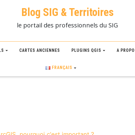
Blog SIG & Territoires
le portail des professionnels du SIG
LS
CARTES ANCIENNES
PLUGINS QGIS
A PROPO
FRANÇAIS
cGIS, pourquoi c'est important ?