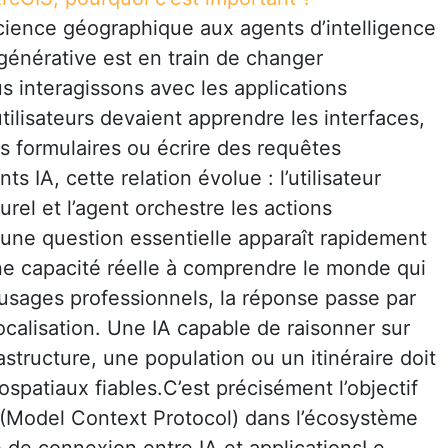
ience géographique aux agents d’intelligence
le générative est en train de changer
 interagissons avec les applications
tilisateurs devaient apprendre les interfaces,
s formulaires ou écrire des requêtes
ts IA, cette relation évolue : l’utilisateur
rel et l’agent orchestre les actions
une question essentielle apparaît rapidement
e capacité réelle à comprendre le monde qui
sages professionnels, la réponse passe par
ocalisation. Une IA capable de raisonner sur
rastructure, une population ou un itinéraire doit
spatiaux fiables.C’est précisément l’objectif
 (Model Context Protocol) dans l’écosystème