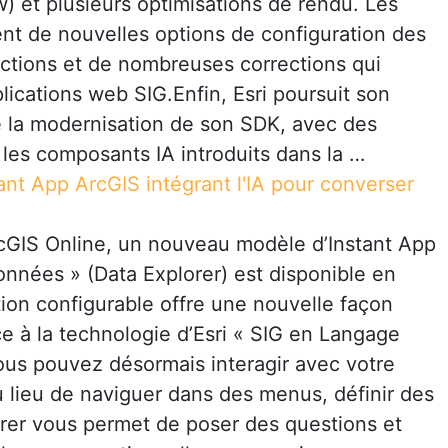
 et plusieurs optimisations de rendu. Les
nt de nouvelles options de configuration des
actions et de nombreuses corrections qui
lications web SIG.Enfin, Esri poursuit son
de la modernisation de son SDK, avec des
 les composants IA introduits dans la …
ant App ArcGIS intégrant l'IA pour converser
ArcGIS Online, un nouveau modèle d’Instant App
nnées » (Data Explorer) est disponible en
ion configurable offre une nouvelle façon
e à la technologie d’Esri « SIG en Langage
vous pouvez désormais interagir avec votre
u lieu de naviguer dans des menus, définir des
orer vous permet de poser des questions et