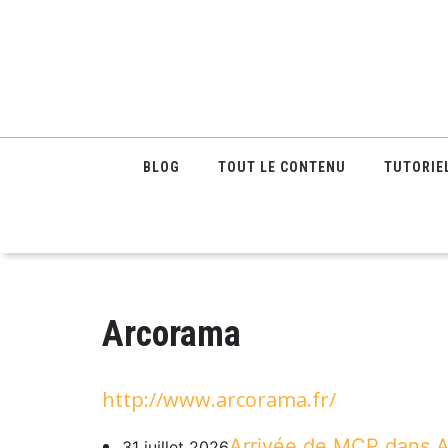
BLOG
TOUT LE CONTENU
TUTORIE
Arcorama
http://www.arcorama.fr/
Arrivée de MCP dans Ar
31 juillet 2026