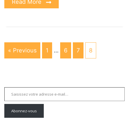
Read More
« Previous
1
…
6
7
8
Saisissez votre adresse e-mail…
Abonnez-vous