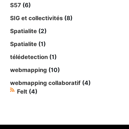
S57
(6)
SIG et collectivités
(8)
Spatialite
(2)
Spatialite
(1)
télédetection
(1)
webmapping
(10)
webmapping collaboratif
(4)
Felt
(4)