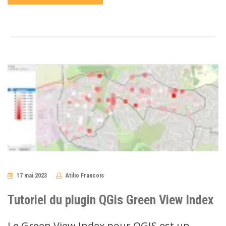
17 mai 2023
Atilio Francois
No
Comments
Tutoriel du plugin QGis Green View Index
Le Green View Index pour QGIS est un