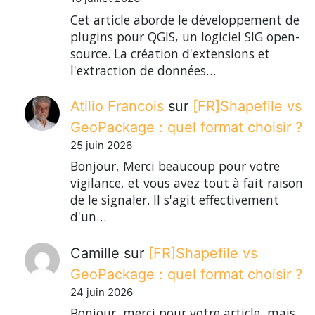
Cet article aborde le développement de
plugins pour QGIS, un logiciel SIG open-
source. La création d'extensions et
l'extraction de données…
Atilio Francois
sur
[FR]Shapefile vs
GeoPackage : quel format choisir ?
25 juin 2026
Bonjour, Merci beaucoup pour votre
vigilance, et vous avez tout à fait raison
de le signaler. Il s'agit effectivement
d'un…
Camille
sur
[FR]Shapefile vs
GeoPackage : quel format choisir ?
24 juin 2026
Bonjour, merci pour votre article, mais