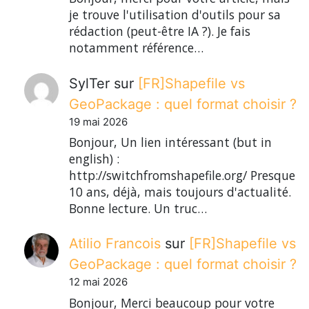
je trouve l'utilisation d'outils pour sa
rédaction (peut-être IA ?). Je fais
notamment référence…
SylTer
sur
[FR]Shapefile vs
GeoPackage : quel format choisir ?
19 mai 2026
Bonjour, Un lien intéressant (but in
english) :
http://switchfromshapefile.org/ Presque
10 ans, déjà, mais toujours d'actualité.
Bonne lecture. Un truc…
Atilio Francois
sur
[FR]Shapefile vs
GeoPackage : quel format choisir ?
12 mai 2026
Bonjour, Merci beaucoup pour votre